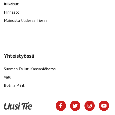
Julkaisut
Hinnasto
Mainosta Uudessa Tiessä
Yhteistyössä
Suomen Ev.lut. Kansanlähetys
Valu
Botnia Print