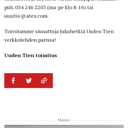
puh. 034 246 2205 (ma-pe klo 8-16) tai
uusitie@atex.com.
Toivotamme siunattuja lukuhetkiä Uuden Tien
verkkolehden parissa!
Uuden Tien toimitus
Mainos