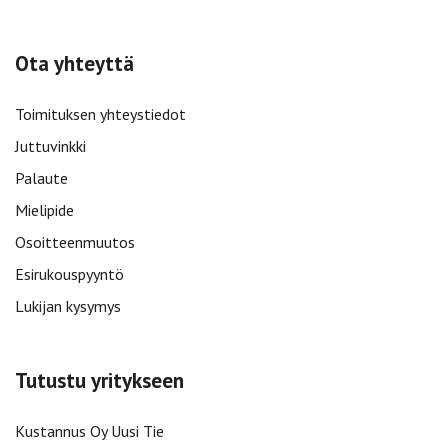
Ota yhteyttä
Toimituksen yhteystiedot
Juttuvinkki
Palaute
Mielipide
Osoitteenmuutos
Esirukouspyyntö
Lukijan kysymys
Tutustu yritykseen
Kustannus Oy Uusi Tie