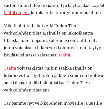
varten sinun tulee rekisteröityä käyttäjäksi. Löydät
täältä ohjeet
, kuinka rekisteröityminen tapahtuu.
Mikäli olet tällä hetkellä Uuden Tien
verkkolehden tilaaja, sinulla on lukuoikeutta
tilauskauden loppuun. Salasanasi on vaihtunut,
joten voidaksesi lukea verkkolehteä sinun täytyy
käydä uusimassa salasanasi
täältä
.
Täältä
voit tarkistaa, mihin saakka sinulla on
lukuoikeutta jäljellä. Sen jälkeen sinun on tehtävä
uusi tilaus, mikäli haluat jatkaa Uuden Tien
verkkolehden tilaajana.
Tarjoamme nyt verkkolehden nykyisille ja uusille