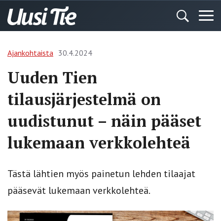
Ajankohtaista
30.4.2024
Uuden Tien
tilausjärjestelmä on
uudistunut – näin pääset
lukemaan verkkolehteä
Tästä lähtien myös painetun lehden tilaajat
pääsevät lukemaan verkkolehteä.