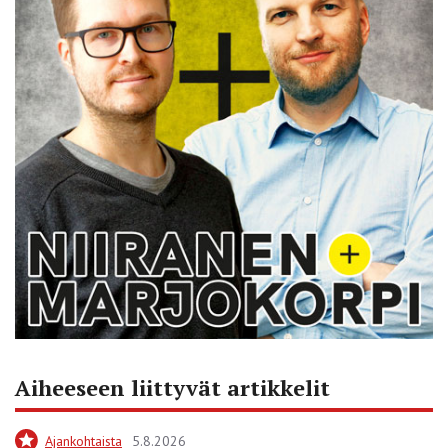
Aiheeseen liittyvät artikkelit
Ajankohtaista
5.8.2026