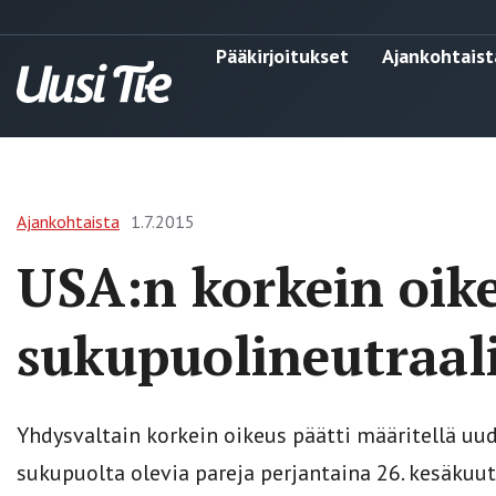
Pääkirjoitukset
Ajankohtaist
Ajankohtaista
1.7.2015
USA:n korkein oike
sukupuolineutraali
Yhdysvaltain korkein oikeus päätti määritellä u
sukupuolta olevia pareja perjantaina 26. kesäkuut