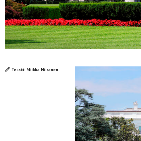
Teksti: Miikka Niiranen