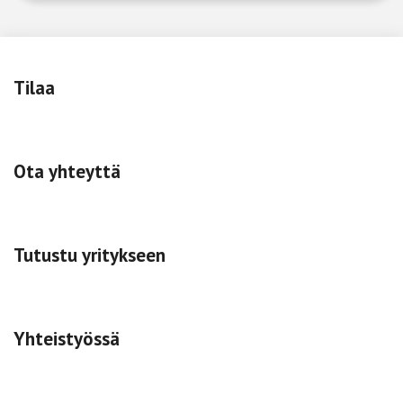
Tilaa
Ota yhteyttä
Tutustu yritykseen
Yhteistyössä