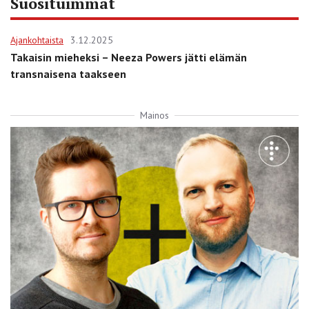
Suosituimmat
Ajankohtaista
3.12.2025
Takaisin mieheksi – Neeza Powers jätti elämän
transnaisena taakseen
Mainos