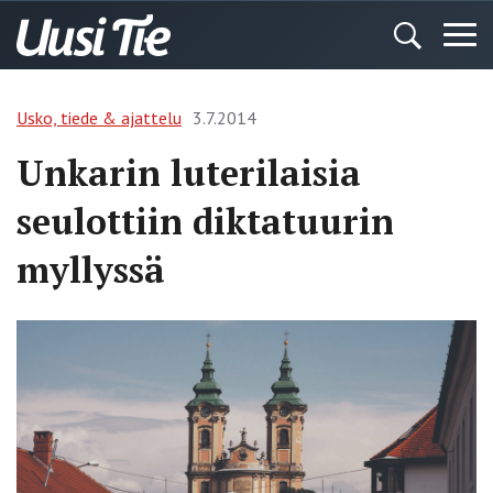
Usko, tiede & ajattelu
3.7.2014
Unkarin luterilaisia
seulottiin diktatuurin
myllyssä