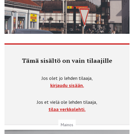
Tämä sisältö on vain tilaajille
Jos olet jo lehden tilaaja,
kirjaudu sisään.
Jos et vielä ole lehden tilaaja,
tilaa verkkolehti.
Mainos