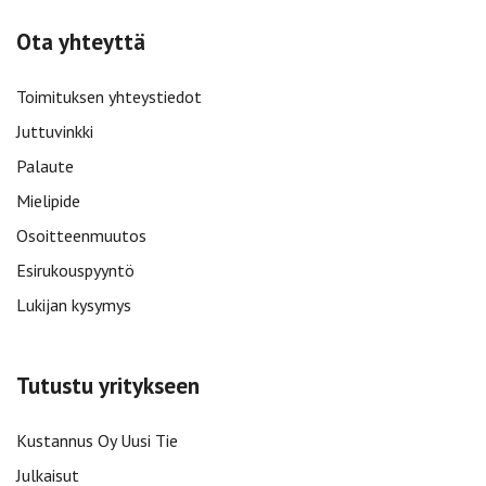
Ota yhteyttä
Toimituksen yhteystiedot
Juttuvinkki
Palaute
Mielipide
Osoitteenmuutos
Esirukouspyyntö
Lukijan kysymys
Tutustu yritykseen
Kustannus Oy Uusi Tie
Julkaisut