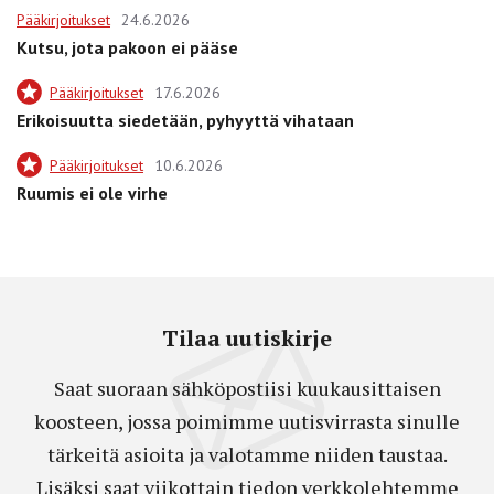
Pääkirjoitukset
24.6.2026
Kutsu, jota pakoon ei pääse
Pääkirjoitukset
17.6.2026
Erikoisuutta siedetään, pyhyyttä vihataan
Pääkirjoitukset
10.6.2026
Ruumis ei ole virhe
Tilaa uutiskirje
Saat suoraan sähköpostiisi kuukausittaisen
koosteen, jossa poimimme uutisvirrasta sinulle
tärkeitä asioita ja valotamme niiden taustaa.
Lisäksi saat viikottain tiedon verkkolehtemme