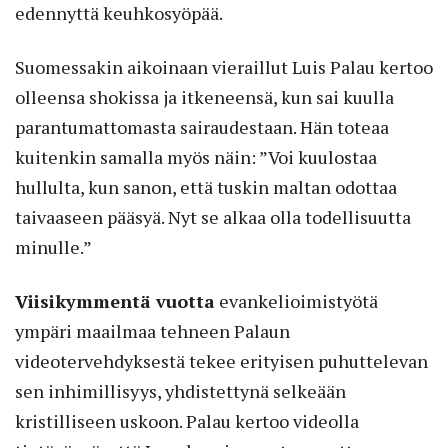
edennyttä keuhkosyöpää.
Suomessakin aikoinaan vieraillut Luis Palau kertoo
olleensa shokissa ja itkeneensä, kun sai kuulla
parantumattomasta sairaudestaan. Hän toteaa
kuitenkin samalla myös näin: ”Voi kuulostaa
hullulta, kun sanon, että tuskin maltan odottaa
taivaaseen pääsyä. Nyt se alkaa olla todellisuutta
minulle.”
Viisikymmentä vuotta
evankelioimistyötä
ympäri maailmaa tehneen Palaun
videotervehdyksestä tekee erityisen puhuttelevan
sen inhimillisyys, yhdistettynä selkeään
kristilliseen uskoon. Palau kertoo videolla