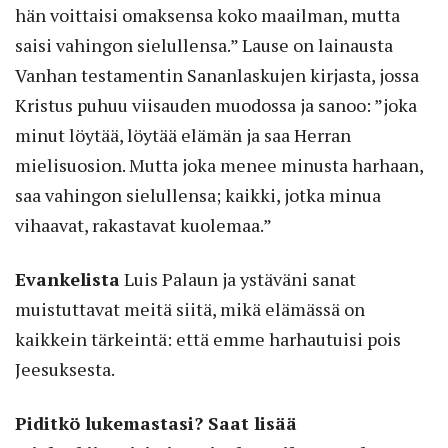
hän voittaisi omaksensa koko maailman, mutta
saisi vahingon sielullensa.” Lause on lai­nausta
Vanhan testamentin Sananlaskujen kirjasta, jossa
Kristus puhuu viisauden muodossa ja sanoo: ”joka
minut löytää, löytää elämän ja saa Herran
mielisuosion. Mutta joka menee minusta harhaan,
saa vahingon sielullensa; kaikki, jotka minua
vihaavat, rakastavat kuolemaa.”
Evankelista
Luis Palaun ja ystäväni sanat
muistuttavat meitä siitä, mikä elämässä on
kaikkein tärkeintä: että emme harhautuisi pois
Jeesuksesta.
Piditkö lukemastasi? Saat lisää