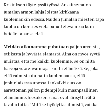
Kristuksen täytetyssä työssä. Ansaitsematon
Jumalan armon lahja loistaa kirkkaana
kuolemankin edessä. Näiden Jumalan miesten tapa
kuolla on kenties vielä puhuttelevampaa kuin
heidän tapansa elää.
Meidän aikanamme puhutaan
paljon arvoista,
etiikasta ja hyvästä elämästä. Aina on myös syytä
muistaa, että me kaikki kuolemme. Se on niitä
harvoja vuorenvarmoja asioita elämässä. Se, joka
elää valmistautumatta kuolemaansa, elää
jonkinlaisessa unessa. Iankaikkisuus on
äärettömän paljon pidempi kuin maanpäällinen
elämämme. Jeesuksen sanat ovat järisyttävällä
tavalla totta: ”Mitä se hyödyttää ihmistä, vaikka