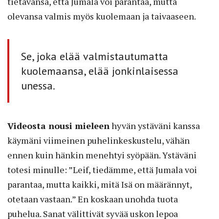
tietävänsä, että Jumala voi parantaa, mutta
olevansa valmis myös kuolemaan ja taivaaseen.
Se, joka elää valmistautumatta
kuolemaansa, elää jonkinlaisessa
unessa.
Videosta nousi mieleen
hyvän ystäväni kanssa
käymäni viimeinen puhelinkeskustelu, vähän
ennen kuin hänkin menehtyi syöpään. Ystäväni
totesi minulle: ”Leif, tiedämme, että Jumala voi
parantaa, mutta kaikki, mitä Isä on määrännyt,
otetaan vastaan.” En koskaan unohda tuota
puhelua. Sanat välittivät syvää uskon lepoa