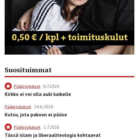
Suosituimmat
Pääkirjoitukset
8.7.2026
Kirkko ei voi olla auki kaikelle
Pääkirjoitukset
24.6.2026
Kutsu, jota pakoon ei pääse
Pääkirjoitukset
1.7.2026
Tässä islam ja liberaaliteologia kohtaavat