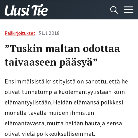
Pääkirjoitukset
31.1.2018
”Tuskin maltan odottaa
taivaaseen pääsyä”
Ensimmäisistä kristityistä on sanottu, että he
olivat tunnetumpia kuolemantyylistään kuin
elämäntyylistään. Heidän elämänsä poikkesi
monella tavalla muiden ihmisten
elämäntavasta, mutta heidän hautajaisensa
olivat vielä poikkeuksellisemmat.