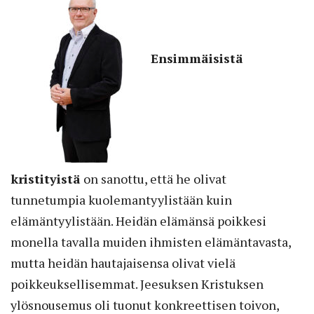
Ensimmäisistä
kristityistä
on sanottu, että he olivat
tunnetumpia kuolemantyylistään kuin
elämäntyylistään. Heidän elämänsä poikkesi
monella tavalla muiden ihmisten elämäntavasta,
mutta heidän hautajaisensa olivat vielä
poikkeuksellisemmat. Jeesuksen Kristuksen
ylösnousemus oli tuonut konkreettisen toivon,