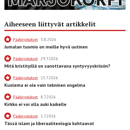
Aiheeseen liittyvät artikkelit
Pääkirjoitukset
5.8.2026
Jumalan tuomio on meille hyvä uutinen
Pääkirjoitukset
29.7.2026
Mitä kristityillä on sanottavana syntyvyyskriisiin?
Pääkirjoitukset
15.7.2026
Kuolema ei ole vain tekninen ongelma
Pääkirjoitukset
8.7.2026
Kirkko ei voi olla auki kaikelle
Pääkirjoitukset
1.7.2026
Tässä islam ja liberaaliteologia kohtaavat