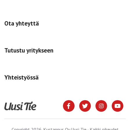
Ota yhteyttä
Tutustu yritykseen
Yhteistyössä
Copyright 2026. Kustannus Oy Uusi Tie · Kaikki oikeudet