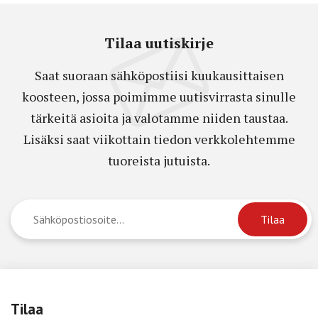
Tilaa uutiskirje
Saat suoraan sähköpostiisi kuukausittaisen
koosteen, jossa poimimme uutisvirrasta sinulle
tärkeitä asioita ja valotamme niiden taustaa.
Lisäksi saat viikottain tiedon verkkolehtemme
tuoreista jutuista.
Tilaa