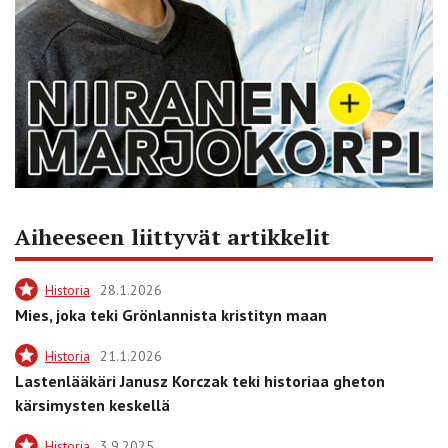
Aiheeseen liittyvät artikkelit
Historia
28.1.2026
Mies, joka teki Grönlannista kristityn maan
Historia
21.1.2026
Lastenlääkäri Janusz Korczak teki historiaa gheton
kärsimysten keskellä
Historia
3.9.2025