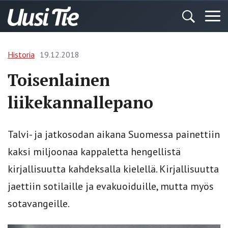
Historia
19.12.2018
Toisenlainen
liikekannallepano
Talvi- ja jatkosodan aikana Suomessa painettiin
kaksi miljoonaa kappaletta hengellistä
kirjallisuutta kahdeksalla kielellä. Kirjallisuutta
jaettiin sotilaille ja evakuoiduille, mutta myös
sotavangeille.