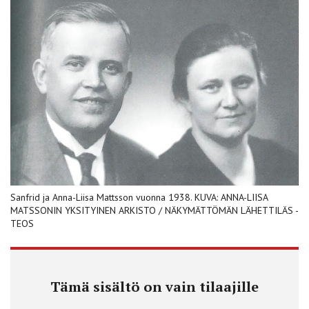
Sanfrid ja Anna-Liisa Mattsson vuonna 1938. KUVA: ANNA-LIISA
MATSSONIN YKSITYINEN ARKISTO / NÄKYMÄTTÖMÄN LÄHETTILÄS -
TEOS
Tämä sisältö on vain tilaajille