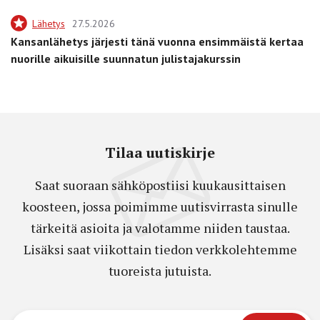
Lähetys
27.5.2026
Kansanlähetys järjesti tänä vuonna ensimmäistä kertaa
nuorille aikuisille suunnatun julistajakurssin
Tilaa uutiskirje
Saat suoraan sähköpostiisi kuukausittaisen
koosteen, jossa poimimme uutisvirrasta sinulle
tärkeitä asioita ja valotamme niiden taustaa.
Lisäksi saat viikottain tiedon verkkolehtemme
tuoreista jutuista.