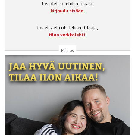
Jos olet jo lehden tilaaja,
kirjaudu sisään.
Jos et vielä ole lehden tilaaja,
tilaa verkkolehti.
Mainos