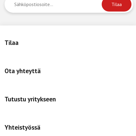
Tilaa
Ota yhteyttä
Tutustu yritykseen
Yhteistyössä