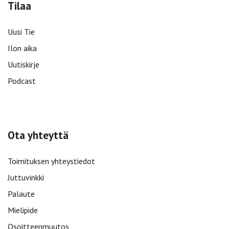
Tilaa
Uusi Tie
Ilon aika
Uutiskirje
Podcast
Ota yhteyttä
Toimituksen yhteystiedot
Juttuvinkki
Palaute
Mielipide
Osoitteenmuutos