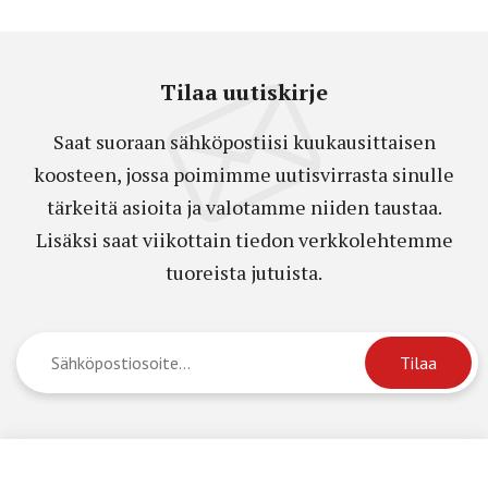
Tilaa uutiskirje
Saat suoraan sähköpostiisi kuukausittaisen
koosteen, jossa poimimme uutisvirrasta sinulle
tärkeitä asioita ja valotamme niiden taustaa.
Lisäksi saat viikottain tiedon verkkolehtemme
tuoreista jutuista.