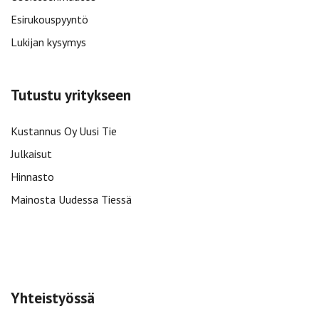
Esirukouspyyntö
Lukijan kysymys
Tutustu yritykseen
Kustannus Oy Uusi Tie
Julkaisut
Hinnasto
Mainosta Uudessa Tiessä
Yhteistyössä