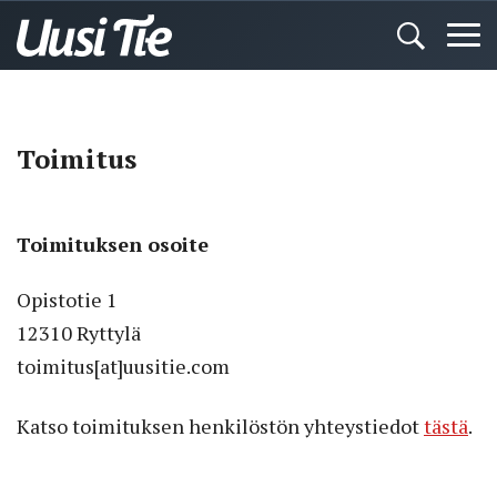
Toimitus
Toimituksen osoite
Opistotie 1
12310 Ryttylä
toimitus[at]uusitie.com
Katso toimituksen henkilöstön yhteystiedot
tästä
.