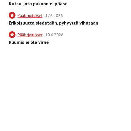
Kutsu, jota pakoon ei pääse
Pääkirjoitukset
17.6.2026
Erikoisuutta siedetään, pyhyyttä vihataan
Pääkirjoitukset
10.6.2026
Ruumis ei ole virhe