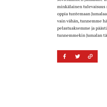
minkälainen tulevaisuus 
oppia tuntemaan Jumalaa
vain vähän, tunnemme hän
pelastuaksemme ja pääst
tunnemmekin Jumalan täysi