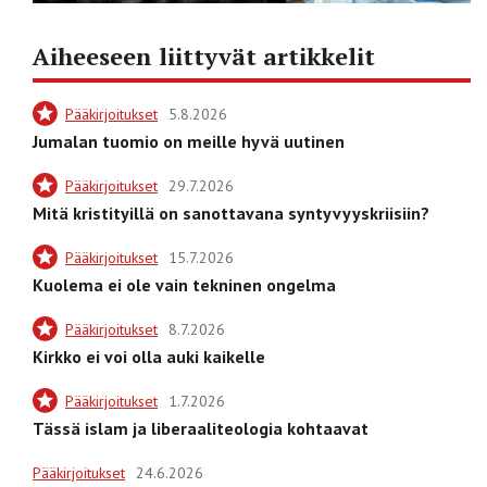
Aiheeseen liittyvät artikkelit
Pääkirjoitukset
5.8.2026
Jumalan tuomio on meille hyvä uutinen
Pääkirjoitukset
29.7.2026
Mitä kristityillä on sanottavana syntyvyyskriisiin?
Pääkirjoitukset
15.7.2026
Kuolema ei ole vain tekninen ongelma
Pääkirjoitukset
8.7.2026
Kirkko ei voi olla auki kaikelle
Pääkirjoitukset
1.7.2026
Tässä islam ja liberaaliteologia kohtaavat
Pääkirjoitukset
24.6.2026