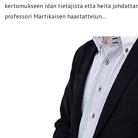
kertomukseen idän tietäjistä että heitä johdatta
professori Martikaisen haastattelun...