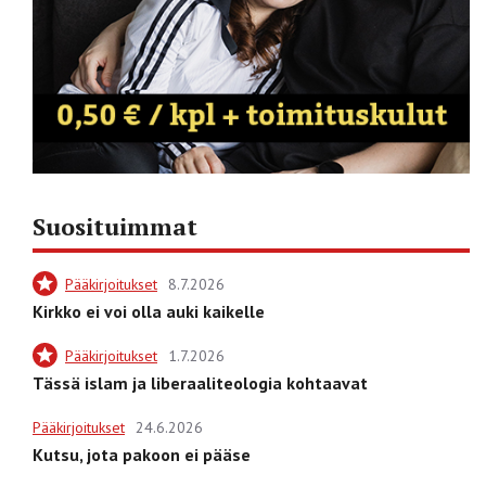
Suosituimmat
Pääkirjoitukset
8.7.2026
Kirkko ei voi olla auki kaikelle
Pääkirjoitukset
1.7.2026
Tässä islam ja liberaaliteologia kohtaavat
Pääkirjoitukset
24.6.2026
Kutsu, jota pakoon ei pääse