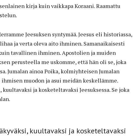
isenlainen kirja kuin vaikkapa Koraani. Raamattu
stelun.
erramme Jeesuksen syntymää. Jeesus eli historiassa,
i lihaa ja verta oleva aito ihminen. Samanaikaisesti
uin tavallinen ihminen. Apostolien ja muiden
ksen perusteella me uskomme, että hän oli se, joka
nsa. Jumalan ainoa Poika, kolmiyhteisen Jumalan
ti ihmisen muodon ja asui meidän keskellämme.
, kuultavaksi ja kosketeltavaksi Jeesuksessa. Se joka
lan.
näkyväksi, kuultavaksi ja kosketeltavaksi