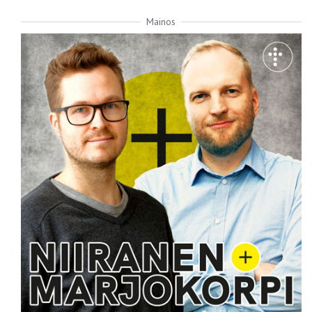
Mainos