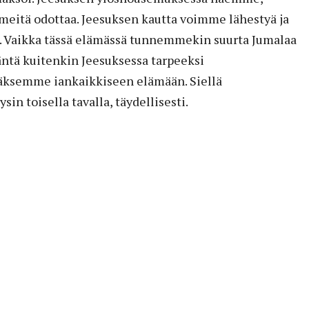
meitä odottaa. Jeesuksen kautta voimme lähestyä ja
. Vaikka tässä elämässä tunnemmekin suurta Jumalaa
tä kuitenkin Jeesuksessa tarpeeksi
äksemme iankaikkiseen elämään. Siellä
n toisella tavalla, täydellisesti.