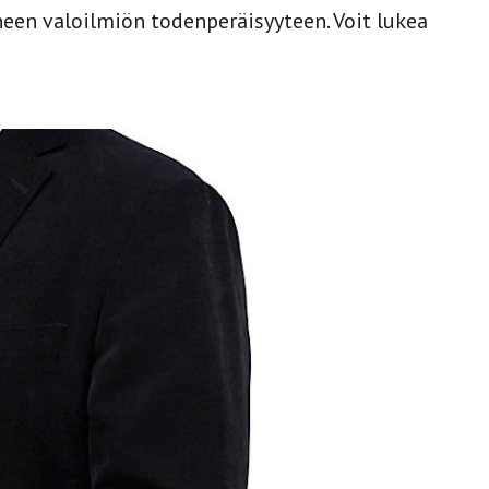
neen valoilmiön todenperäisyyteen. Voit lukea