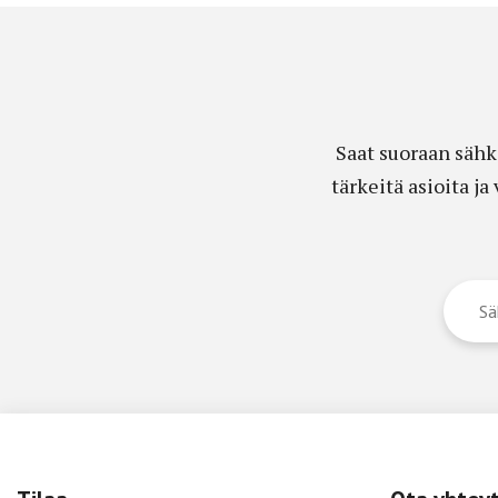
Saat suoraan sähk
tärkeitä asioita j