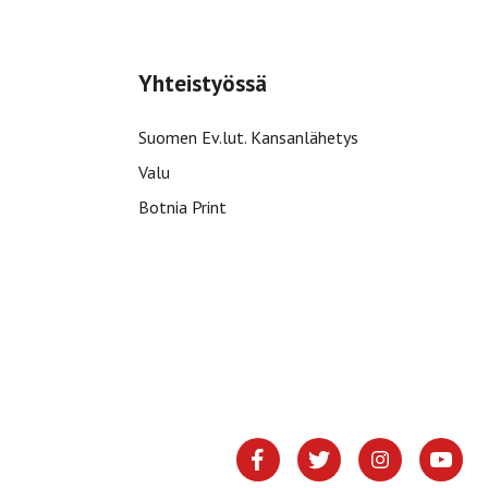
Yhteistyössä
Suomen Ev.lut. Kansanlähetys
Valu
Botnia Print