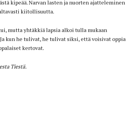
stä kipeää. Narvan lasten ja nuorten ajatteleminen
tavasti kiitollisuutta.
i, mutta yhtäkkiä lapsia alkoi tulla mukaan
kun he tulivat, he tulivat siksi, että voisivat oppia
palaiset kertovat.
sta Tiestä.