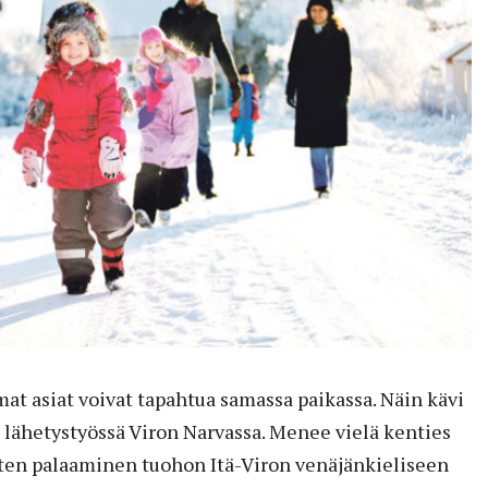
t asiat voivat tapahtua samassa paikassa. Näin kävi
e lähetystyössä Viron Narvassa. Menee vielä kenties
sten palaaminen tuohon Itä-Viron venäjänkieliseen