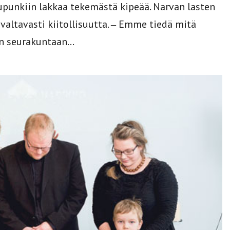
upunkiin lakkaa tekemästä kipeää. Narvan lasten
valtavasti kiitollisuutta. ‒ Emme tiedä mitä
n seurakuntaan...