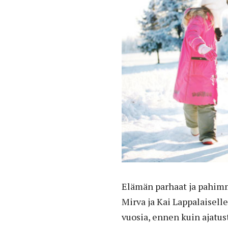
Elämän parhaat ja pahimma
Mirva ja Kai Lappalaisell
vuosia, ennen kuin ajatu