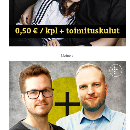
Mainos