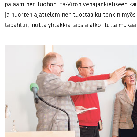
palaaminen tuohon Itä-Viron venäjänkieliseen ka
ja nuorten ajatteleminen tuottaa kuitenkin myös 
tapahtui, mutta yhtäkkiä lapsia alkoi tulla mukaa