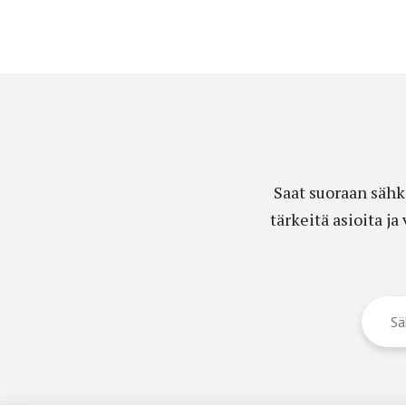
Saat suoraan sähk
tärkeitä asioita j