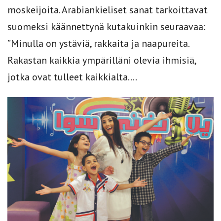
moskeijoita. Arabiankieliset sanat tarkoittavat
suomeksi käännettynä kutakuinkin seuraavaa:
”Minulla on ystäviä, rakkaita ja naapureita.
Rakastan kaikkia ympärilläni olevia ihmisiä,
jotka ovat tulleet kaikkialta....