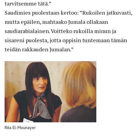
tarvitsemme tätä.”
Saudimies puolestaan kertoo: ”Rukoilen jatkuvasti,
mutta epäilen, mahtaako Jumala ollakaan
saudiarabialainen. Voitteko rukoilla minun ja
sisareni puolesta, jotta oppisin tuntemaan tämän
teidän rakkauden Jumalan.”
Rita El-Mounayer