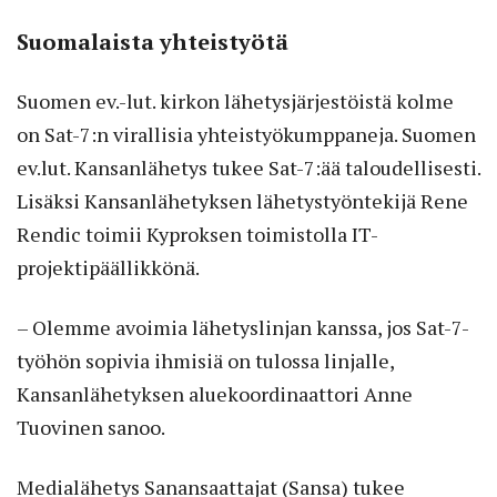
Suomalaista yhteistyötä
Suomen ev.-lut. kirkon lähetysjärjestöistä kolme
on Sat-7:n virallisia yhteistyökumppaneja. Suomen
ev.lut. Kansanlähetys tukee Sat-7:ää taloudellisesti.
Lisäksi Kansanlähetyksen lähetystyöntekijä Rene
Rendic toimii Kyproksen toimistolla IT-
projektipäällikkönä.
– Olemme avoimia lähetyslinjan kanssa, jos Sat-7-
työhön sopivia ihmisiä on tulossa linjalle,
Kansanlähetyksen aluekoordinaattori Anne
Tuovinen sanoo.
Medialähetys Sanansaattajat (Sansa) tukee