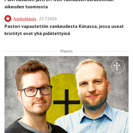
oikeuden tuomiosta
Ajankohtaista
22.7.2026
Pastori vapautettiin vankeudesta Kiinassa, jossa useat
kristityt ovat yhä pidätettyinä
Mainos