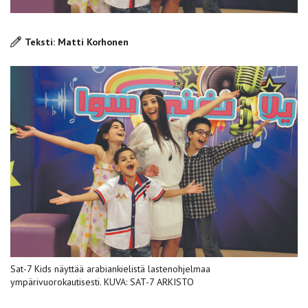
Teksti: Matti Korhonen
Sat-7 Kids näyttää arabiankielistä lastenohjelmaa
ympärivuorokautisesti. KUVA: SAT-7 ARKISTO