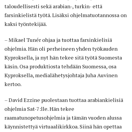
taloudellisesti sekä arabian-, turkin- että
farsinkielistä työtä. Lisäksi ohjelmatuotannossa on
kaksi työntekijää.
– Mikael Tunér ohjaa ja tuottaa farsinkielisiä
ohjelmia. Hän oli perheineen yhden työkauden
Kyproksella, ja nyt hän tekee sitä työtä Suomesta
käsin. Osa produktiosta tehdään Suomessa, osa
Kyproksella, medialähetysjohtaja Juha Auvinen
kertoo.
– David Ezzine puolestaan tuottaa arabiankielisiä
ohjelmia Sat-7:lle. Hän tekee
raamatunopetusohjelmia ja tämän vuoden alussa
käynnistettyä virtuaalikirkkoa. Siinä hän opettaa