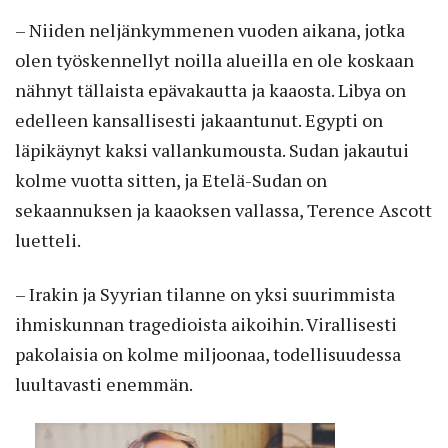
– Niiden neljänkymmenen vuoden aikana, jotka
olen työskennellyt noilla alueilla en ole koskaan
nähnyt tällaista epävakautta ja kaaosta. Libya on
edelleen kansallisesti jakaantunut. Egypti on
läpikäynyt kaksi vallankumousta. Sudan jakautui
kolme vuotta sitten, ja Etelä-Sudan on
sekaannuksen ja kaaoksen vallassa, Terence Ascott
luetteli.
– Irakin ja Syyrian tilanne on yksi suurimmista
ihmiskunnan tragedioista aikoihin. Virallisesti
pakolaisia on kolme miljoonaa, todellisuudessa
luultavasti enemmän.