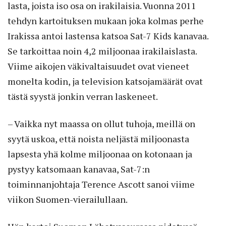
lasta, joista iso osa on irakilaisia. Vuonna 2011
tehdyn kartoituksen mukaan joka kolmas perhe
Irakissa antoi lastensa katsoa Sat-7 Kids kanavaa.
Se tarkoittaa noin 4,2 miljoonaa irakilaislasta.
Viime aikojen väkivaltaisuudet ovat vieneet
monelta kodin, ja television katsojamäärät ovat
tästä syystä jonkin verran laskeneet.
– Vaikka nyt maassa on ollut tuhoja, meillä on
syytä uskoa, että noista neljästä miljoonasta
lapsesta yhä kolme miljoonaa on kotonaan ja
pystyy katsomaan kanavaa, Sat-7:n
toiminnanjohtaja Terence Ascott sanoi viime
viikon Suomen-vierailullaan.