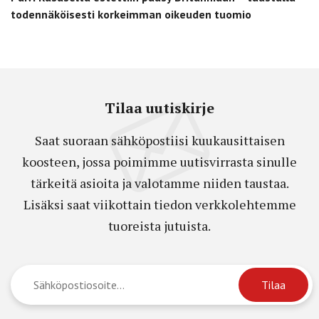
todennäköisesti korkeimman oikeuden tuomio
Tilaa uutiskirje
Saat suoraan sähköpostiisi kuukausittaisen
koosteen, jossa poimimme uutisvirrasta sinulle
tärkeitä asioita ja valotamme niiden taustaa.
Lisäksi saat viikottain tiedon verkkolehtemme
tuoreista jutuista.