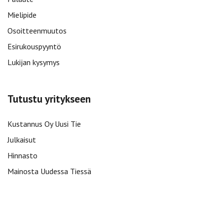
Mielipide
Osoitteenmuutos
Esirukouspyyntö
Lukijan kysymys
Tutustu yritykseen
Kustannus Oy Uusi Tie
Julkaisut
Hinnasto
Mainosta Uudessa Tiessä