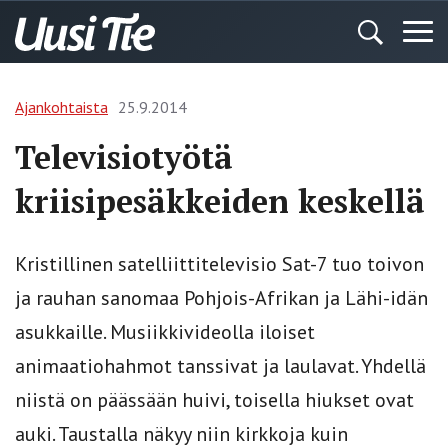
Ajankohtaista
25.9.2014
Televisiotyötä
kriisipesäkkeiden keskellä
Kristillinen satelliittitelevisio Sat-7 tuo toivon
ja rauhan sanomaa Pohjois-Afrikan ja Lähi-idän
asukkaille. Musiikkivideolla iloiset
animaatiohahmot tanssivat ja laulavat. Yhdellä
niistä on päässään huivi, toisella hiukset ovat
auki. Taustalla näkyy niin kirkkoja kuin