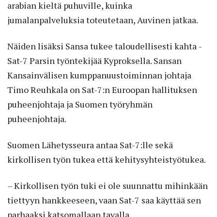
arabian kieltä puhuville, kuinka
jumalanpalveluksia toteutetaan, Auvinen jatkaa.
Näiden lisäksi Sansa tukee taloudellisesti kahta ­
Sat-7 Parsin työntekijää Kyproksella. Sansan
Kansainvälisen kumppanuustoiminnan johtaja
Timo Reuhkala on Sat-7:n Euroopan hallituksen
puheenjohtaja ja Suomen työryhmän
puheenjohtaja.
Suomen Lähetysseura antaa Sat-7:lle sekä
kirkollisen työn tukea että kehitysyhteistyötukea.
– Kirkollisen työn tuki ei ole suunnattu mihinkään
tiettyyn hankkeeseen, vaan Sat-7 saa käyttää sen
parhaaksi katsomallaan tavalla.