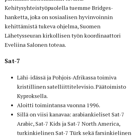
Kehitysyhteistyöpuolella tuemme Bridges-
hanketta, joka on sosiaalisen hyvinvoinnin
kehittämistä tukeva ohjelma, Suomen
Lähetysseuran kirkollisen työn koordinaattori
Eveliina Salonen toteaa.
Sat-7
Lähi-idässä ja Pohjois-Afrikassa toimiva
kristillinen satelliittitelevisio. Päätoimisto
Kyproksella.
Aloitti toimintansa vuonna 1996.
Sillä on viisi kanavaa: arabiankieliset Sat-7
Arabic, Sat-7 Kids ja Sat-7 North America,
turkinkielinen Sat-7 Türk sekä farsinkielinen