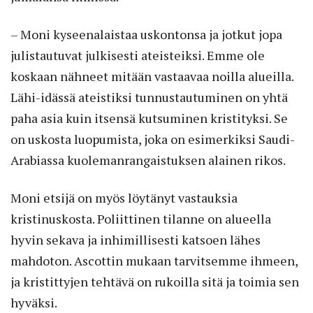
– Moni kyseenalaistaa uskontonsa ja jotkut jopa
julistautuvat julkisesti ateisteiksi. Emme ole
koskaan nähneet mitään vastaavaa noilla alueilla.
Lähi-idässä ateistiksi tunnustautuminen on yhtä
paha asia kuin itsensä kutsuminen kristityksi. Se
on uskosta luopumista, joka on esimerkiksi Saudi-
Arabiassa kuolemanrangaistuksen alainen rikos.
Moni etsijä on myös löytänyt vastauksia
kristinuskosta. Poliittinen tilanne on alueella
hyvin sekava ja inhimillisesti katsoen lähes
mahdoton. Ascottin mukaan tarvitsemme ihmeen,
ja kristittyjen tehtävä on rukoilla sitä ja toimia sen
hyväksi.