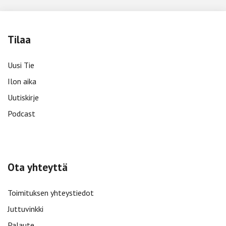
Tilaa
Uusi Tie
Ilon aika
Uutiskirje
Podcast
Ota yhteyttä
Toimituksen yhteystiedot
Juttuvinkki
Palaute