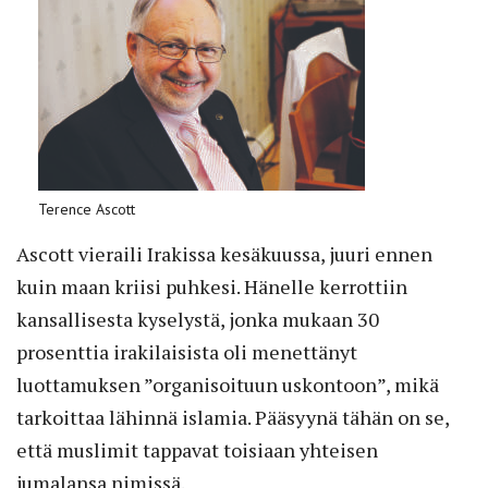
Terence Ascott
Ascott vieraili Irakissa kesäkuussa, juuri ennen
kuin maan kriisi puhkesi. Hänelle kerrottiin
kansallisesta kyselystä, jonka mukaan 30
prosenttia irakilaisista oli menettänyt
luottamuksen ”organisoituun uskontoon”, mikä
tarkoittaa lähinnä islamia. Pääsyynä tähän on se,
että muslimit tappavat toisiaan yhteisen
jumalansa nimissä.