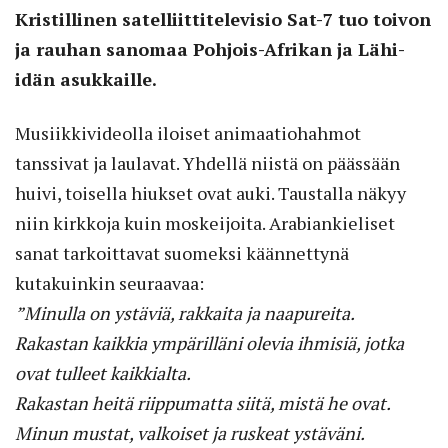
Kristillinen satelliittitelevisio Sat-7 tuo toivon
ja rauhan sanomaa Pohjois-Afrikan ja Lähi-
idän asukkaille.
Musiikkivideolla iloiset animaatiohahmot
tanssivat ja laulavat. Yhdellä niistä on päässään
huivi, toisella hiukset ovat auki. Taustalla näkyy
niin kirkkoja kuin moskeijoita. Arabiankieliset
sanat tarkoittavat suomeksi käännettynä
kutakuinkin seuraavaa:
”Minulla on ystäviä, rakkaita ja naapureita.
Rakastan kaikkia ympärilläni olevia ihmisiä, jotka
ovat tulleet kaikkialta.
Rakastan heitä riippumatta siitä, mistä he ovat.
Minun mustat, valkoiset ja ruskeat ystäväni.