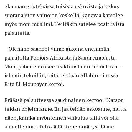
elämään eristyksissä toisista uskovista ja joskus
suoranaisten vainojen keskellä. Kanavaa katselee
myös moni muslimi. Heiltäkin satelee positiivista
palautetta.
– Olemme saaneet viime aikoina enemmän
palautetta Pohjois-Afrikasta ja Saudi-Arabiasta.
Moni palaute nousee reaktioista niihin radikaali-
islamin tekoihin, joita tehdään Allahin nimissä,
Rita El-Mounayer kertoi.
Eräässä palautteessa saudinainen kertoo: ”Katson
teidän ohjelmianne. En jaa teidän uskoanne, mutta
näen, kuinka myönteinen vaikutus tällä voi olla
alueellemme. Tehkää tätä enemmän, sillä me