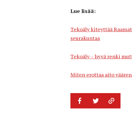
Lue lisää:
Tekoäly kiteyttää Raamat
seurakuntaa
Tekoäly – hyvä renki mut
Miten erottaa aito vääre