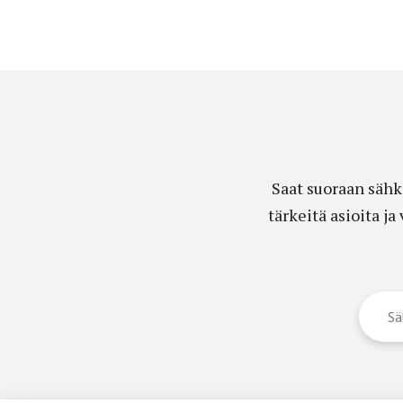
Saat suoraan sähk
tärkeitä asioita j