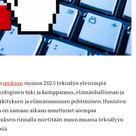
n
mukaan
vuonna 2025 tekoälyn yleisimpiä
ykologinen tuki ja kumppanuus, elämänhallinnan ja
rkityksen ja elämänsuunnan pohtiminen. Ihmisten
 on samaan aikaan muuttunut aiempaa
tuksen rinnalla mietitään muun muassa tekoälyyn
siä.