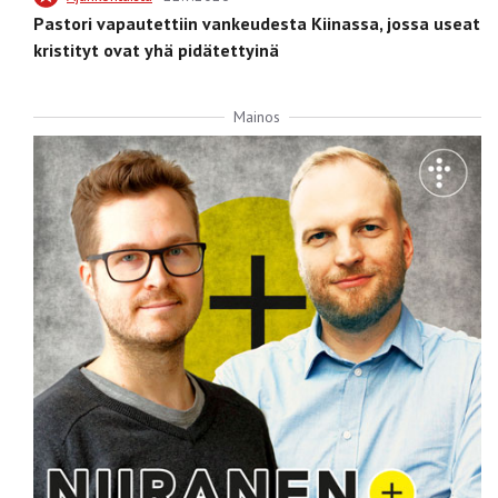
Pastori vapautettiin vankeudesta Kiinassa, jossa useat
kristityt ovat yhä pidätettyinä
Mainos