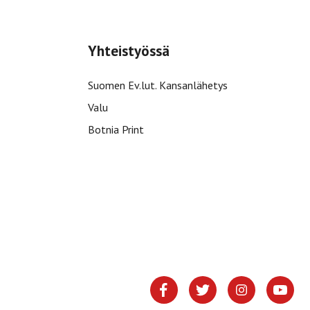
Yhteistyössä
Suomen Ev.lut. Kansanlähetys
Valu
Botnia Print