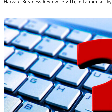
Harvard Business Review selvitti, mitä ihmiset ky