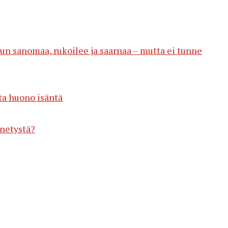
un sanomaa, rukoilee ja saarnaa – mutta ei tunne
ta huono isäntä
nnetystä?