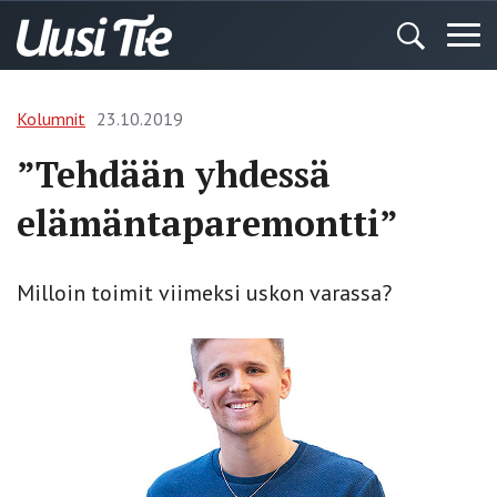
Kolumnit
23.10.2019
”Tehdään yhdessä
elämäntaparemontti”
Milloin toimit viimeksi uskon varassa?