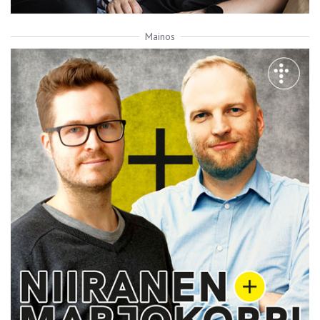
Mainos