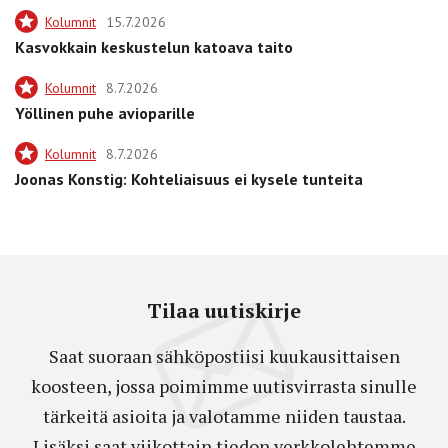
Kolumnit
15.7.2026
Kasvokkain keskustelun katoava taito
Kolumnit
8.7.2026
Yöllinen puhe avioparille
Kolumnit
8.7.2026
Joonas Konstig: Kohteliaisuus ei kysele tunteita
Tilaa uutiskirje
Saat suoraan sähköpostiisi kuukausittaisen
koosteen, jossa poimimme uutisvirrasta sinulle
tärkeitä asioita ja valotamme niiden taustaa.
Lisäksi saat viikottain tiedon verkkolehtemme