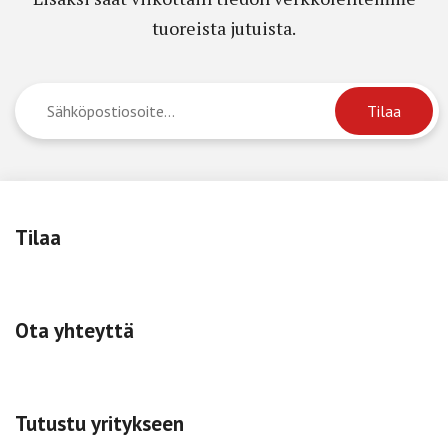
tuoreista jutuista.
Tilaa
Ota yhteyttä
Tutustu yritykseen