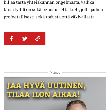
hiljaa tästä yhteiskunnan ongelmasta, vaikka
kristityillä on sekä perustus että kieli, jolla puhua
profeetallisesti sekä rodusta että väkivallasta.
Mainos