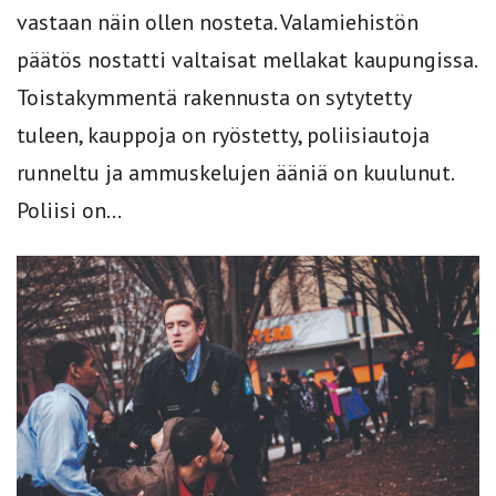
vastaan näin ollen nosteta. Valamiehistön
päätös nostatti valtaisat mellakat kaupungissa.
Toistakymmentä rakennusta on sytytetty
tuleen, kauppoja on ryöstetty, poliisiautoja
runneltu ja ammuskelujen ääniä on kuulunut.
Poliisi on...