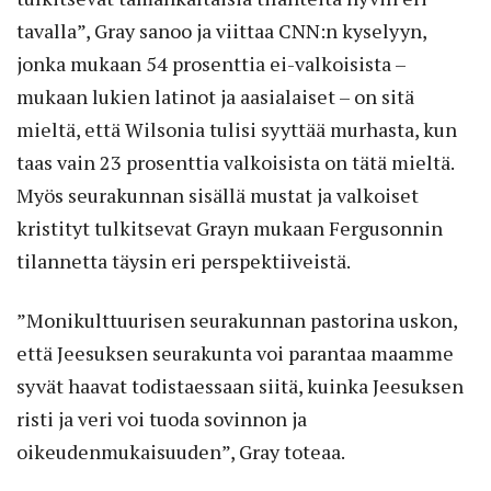
tavalla”, Gray sanoo ja viittaa CNN:n kyselyyn,
jonka mukaan 54 prosenttia ei-valkoisista –
mukaan lukien latinot ja aasialaiset – on sitä
mieltä, että Wilsonia tulisi syyttää murhasta, kun
taas vain 23 prosenttia valkoisista on tätä mieltä.
Myös seurakunnan sisällä mustat ja valkoiset
kristityt tulkitsevat Grayn mukaan Fergusonnin
tilannetta täysin eri perspektiiveistä.
”Monikulttuurisen seurakunnan pastorina uskon,
että Jeesuksen seurakunta voi parantaa maamme
syvät haavat todistaessaan siitä, kuinka Jeesuksen
risti ja veri voi tuoda sovinnon ja
oikeudenmukaisuuden”, Gray toteaa.