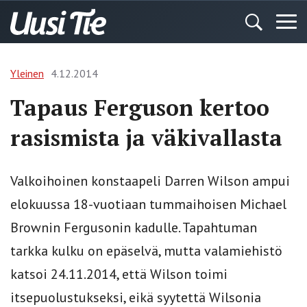
Yleinen
4.12.2014
Tapaus Ferguson kertoo
rasismista ja väkivallasta
Valkoihoinen konstaapeli Darren Wilson ampui
elokuussa 18-vuotiaan tummaihoisen Michael
Brownin Fergusonin kadulle. Tapahtuman
tarkka kulku on epäselvä, mutta valamiehistö
katsoi 24.11.2014, että Wilson toimi
itsepuolustukseksi, eikä syytettä Wilsonia