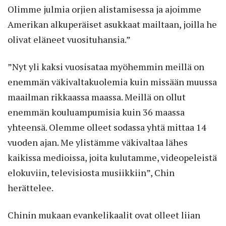
Olimme julmia orjien alistamisessa ja ajoimme
Amerikan alkuperäiset asukkaat mailtaan, joilla he
olivat eläneet vuosituhansia.”
”Nyt yli kaksi vuosisataa myöhemmin meillä on
enemmän väkivaltakuolemia kuin missään muussa
maailman rikkaassa maassa. Meillä on ollut
enemmän kouluampumisia kuin 36 maassa
yhteensä. Olemme olleet sodassa yhtä mittaa 14
vuoden ajan. Me ylistämme väkivaltaa lähes
kaikissa medioissa, joita kulutamme, videopeleistä
elokuviin, televisiosta musiikkiin”, Chin
herättelee.
Chinin mukaan evankelikaalit ovat olleet liian