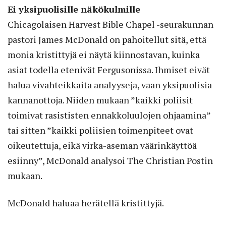
Ei yksipuolisille näkökulmille
Chicagolaisen Harvest Bible Chapel -seurakunnan
pastori James McDonald on pahoitellut sitä, että
monia kristittyjä ei näytä kiinnostavan, kuinka
asiat todella etenivät Fergusonissa. Ihmiset eivät
halua vivahteikkaita analyyseja, vaan yksipuolisia
kannanottoja. Niiden mukaan ”kaikki poliisit
toimivat rasististen ennakkoluulojen ohjaamina”
tai sitten ”kaikki poliisien toimenpiteet ovat
oikeutettuja, eikä virka-aseman väärinkäyttöä
esiinny”, McDonald analysoi The Christian Postin
mukaan.
McDonald haluaa herätellä kristittyjä.