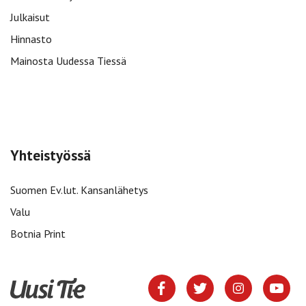
Julkaisut
Hinnasto
Mainosta Uudessa Tiessä
Yhteistyössä
Suomen Ev.lut. Kansanlähetys
Valu
Botnia Print