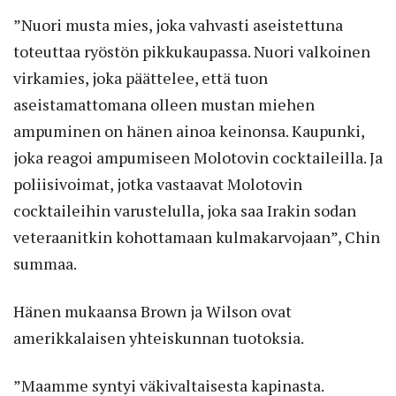
”Nuori musta mies, joka vahvasti aseistettuna
toteuttaa ryöstön pikkukaupassa. Nuori valkoinen
virkamies, joka päättelee, että tuon
aseistamattomana olleen mustan miehen
ampuminen on hänen ainoa keinonsa. Kaupunki,
joka reagoi ampumiseen Molotovin cocktaileilla. Ja
poliisivoimat, jotka vastaavat Molotovin
cocktaileihin varustelulla, joka saa Irakin sodan
veteraanitkin kohottamaan kulmakarvojaan”, Chin
summaa.
Hänen mukaansa Brown ja Wilson ovat
amerikkalaisen yhteiskunnan tuotoksia.
”Maamme syntyi väkivaltaisesta kapinasta.