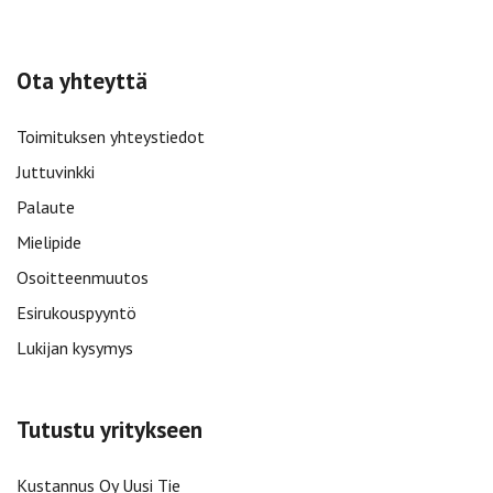
Ota yhteyttä
Toimituksen yhteystiedot
Juttuvinkki
Palaute
Mielipide
Osoitteenmuutos
Esirukouspyyntö
Lukijan kysymys
Tutustu yritykseen
Kustannus Oy Uusi Tie