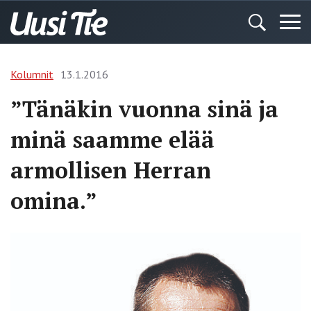
Kolumnit
13.1.2016
”Tänäkin vuonna sinä ja
minä saamme elää
armollisen Herran
omina.”