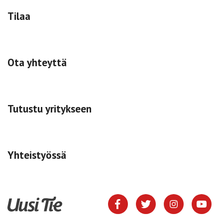
Tilaa
Ota yhteyttä
Tutustu yritykseen
Yhteistyössä