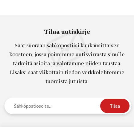
Tilaa uutiskirje
Saat suoraan sähköpostiisi kuukausittaisen
koosteen, jossa poimimme uutisvirrasta sinulle
tärkeitä asioita ja valotamme niiden taustaa.
Lisäksi saat viikottain tiedon verkkolehtemme
tuoreista jutuista.