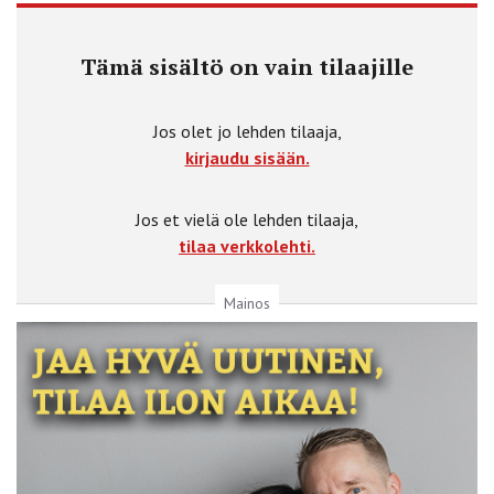
Tämä sisältö on vain tilaajille
Jos olet jo lehden tilaaja,
kirjaudu sisään.
Jos et vielä ole lehden tilaaja,
tilaa verkkolehti.
Mainos