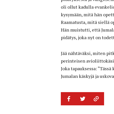
oli ollut kadulla evankeli
kysymään, mitä hän opett
Raamatusta, mitä siellä 
Hän muistutti, että Jumala
pidätys, joka nyt on todet
Jää nähtäväksi, miten pi
perinteisen avioliittokäs
Joka tapauksessa: “Tässä 
Jumalan käskyjä ja uskova