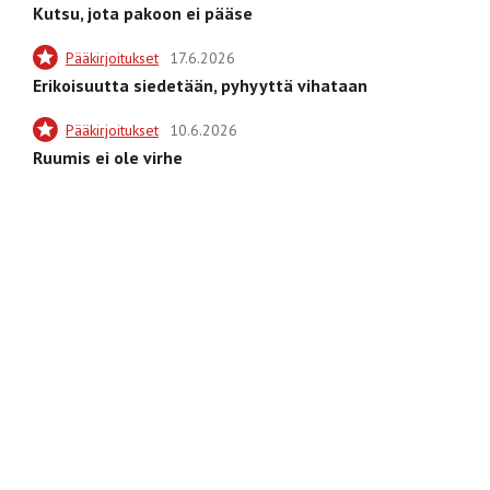
Kutsu, jota pakoon ei pääse
Pääkirjoitukset
17.6.2026
Erikoisuutta siedetään, pyhyyttä vihataan
Pääkirjoitukset
10.6.2026
Ruumis ei ole virhe