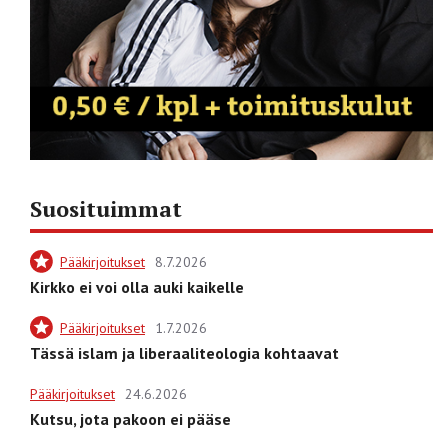
Suosituimmat
Pääkirjoitukset
8.7.2026
Kirkko ei voi olla auki kaikelle
Pääkirjoitukset
1.7.2026
Tässä islam ja liberaaliteologia kohtaavat
Pääkirjoitukset
24.6.2026
Kutsu, jota pakoon ei pääse