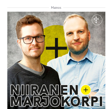
Mainos