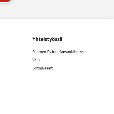
Yhteistyössä
Suomen Ev.lut. Kansanlähetys
Valu
Botnia Print