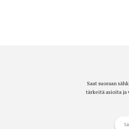
Saat suoraan sähk
tärkeitä asioita j