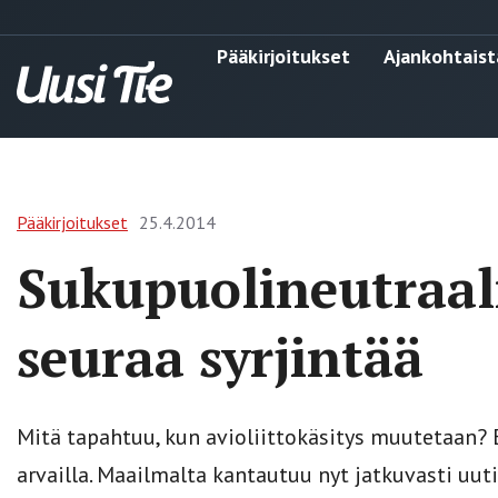
Pääkirjoitukset
Ajankohtaist
Pääkirjoitukset
25.4.2014
Sukupuolineutraalis
seuraa syrjintää
Mitä tapahtuu, kun avioliittokäsitys muutetaan? 
arvailla. Maailmalta kantautuu nyt jatkuvasti uuti