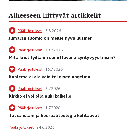
Aiheeseen liittyvät artikkelit
Pääkirjoitukset
5.8.2026
Jumalan tuomio on meille hyvä uutinen
Pääkirjoitukset
29.7.2026
Mitä kristityillä on sanottavana syntyvyyskriisiin?
Pääkirjoitukset
15.7.2026
Kuolema ei ole vain tekninen ongelma
Pääkirjoitukset
8.7.2026
Kirkko ei voi olla auki kaikelle
Pääkirjoitukset
1.7.2026
Tässä islam ja liberaaliteologia kohtaavat
Pääkirjoitukset
24.6.2026