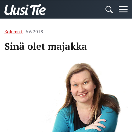
Kolumnit
6.6.2018
Sinä olet majakka