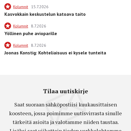
Kolumnit
15.7.2026
Kasvokkain keskustelun katoava taito
Kolumnit
8.7.2026
Yöllinen puhe avioparille
Kolumnit
8.7.2026
Joonas Konstig: Kohteliaisuus ei kysele tunteita
Tilaa uutiskirje
Saat suoraan sähköpostiisi kuukausittaisen
koosteen, jossa poimimme uutisvirrasta sinulle
tärkeitä asioita ja valotamme niiden taustaa.
Lisäksi saat viikottain tiedon verkkolehtemme