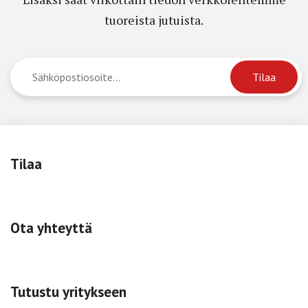
tuoreista jutuista.
Tilaa
Ota yhteyttä
Tutustu yritykseen