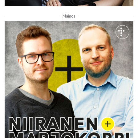
Mainos