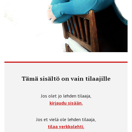
Tämä sisältö on vain tilaajille
Jos olet jo lehden tilaaja,
kirjaudu sisään.
Jos et vielä ole lehden tilaaja,
tilaa verkkolehti.