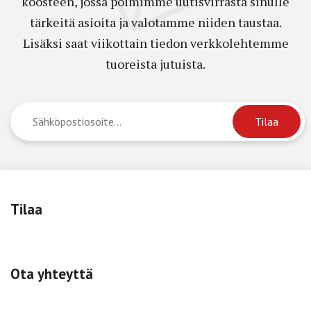
koosteen, jossa poimimme uutisvirrasta sinulle
tärkeitä asioita ja valotamme niiden taustaa.
Lisäksi saat viikottain tiedon verkkolehtemme
tuoreista jutuista.
Tilaa
Ota yhteyttä