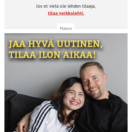
Jos et vielä ole lehden tilaaja,
tilaa verkkolehti.
Mainos