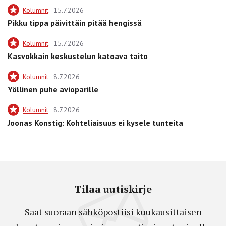
Kolumnit
15.7.2026
Pikku tippa päivittäin pitää hengissä
Kolumnit
15.7.2026
Kasvokkain keskustelun katoava taito
Kolumnit
8.7.2026
Yöllinen puhe avioparille
Kolumnit
8.7.2026
Joonas Konstig: Kohteliaisuus ei kysele tunteita
Tilaa uutiskirje
Saat suoraan sähköpostiisi kuukausittaisen