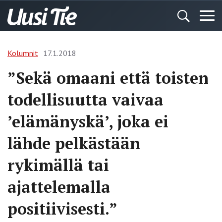
Kolumnit
17.1.2018
”Sekä omaani että ­toisten
todellisuutta vaivaa
’elämänyskä’, joka ei
lähde pelkästään
rykimällä tai
ajattelemalla
positiivisesti.”