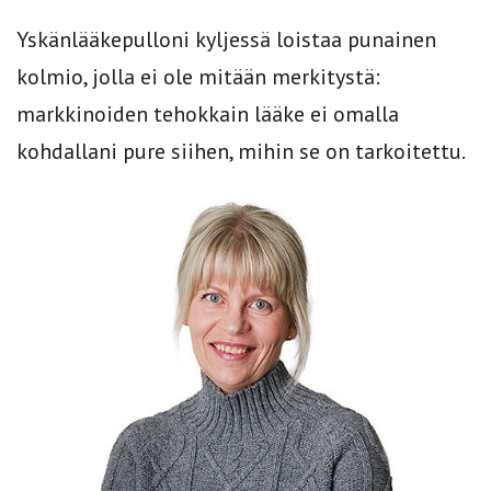
Yskänlääkepulloni kyljessä loistaa punainen
kolmio, jolla ei ole mitään merkitystä:
markkinoiden tehokkain lääke ei omalla
kohdallani pure siihen, mihin se on tarkoitettu.