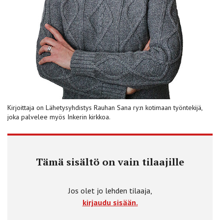
Kirjoittaja on Lähetys­yhdistys Rauhan Sana ry:n kotimaan työntekijä,
joka palvelee myös Inkerin kirkkoa.
Tämä sisältö on vain tilaajille
Jos olet jo lehden tilaaja,
kirjaudu sisään.