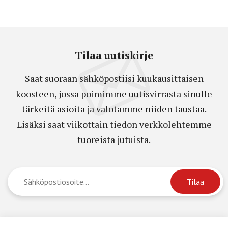
Tilaa uutiskirje
Saat suoraan sähköpostiisi kuukausittaisen
koosteen, jossa poimimme uutisvirrasta sinulle
tärkeitä asioita ja valotamme niiden taustaa.
Lisäksi saat viikottain tiedon verkkolehtemme
tuoreista jutuista.