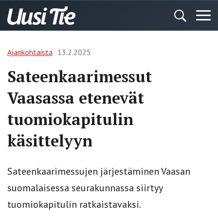
Ajankohtaista
13.2.2025
Sateenkaarimessut
Vaasassa etenevät
tuomiokapitulin
käsittelyyn
Sateenkaarimessujen järjestäminen Vaasan
suomalaisessa seurakunnassa siirtyy
tuomiokapitulin ratkaistavaksi.