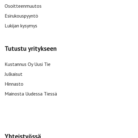
Osoitteenmuutos
Esirukouspyyntö
Lukijan kysymys
Tutustu yritykseen
Kustannus Oy Uusi Tie
Julkaisut
Hinnasto
Mainosta Uudessa Tiessä
Yhteistyössä