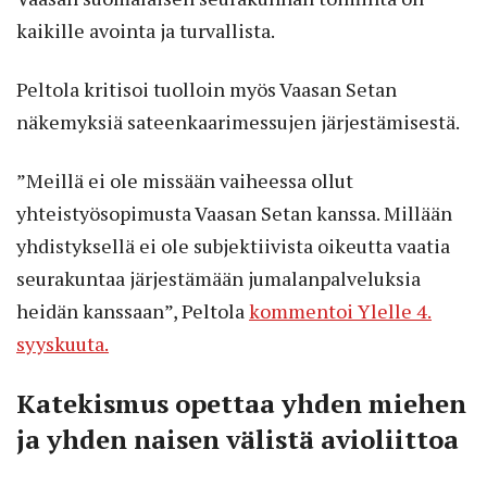
kaikille avointa ja turvallista.
Peltola kritisoi tuolloin myös Vaasan Setan
näkemyksiä sateenkaarimessujen järjestämisestä.
”Meillä ei ole missään vaiheessa ollut
yhteistyösopimusta Vaasan Setan kanssa. Millään
yhdistyksellä ei ole subjektiivista oikeutta vaatia
seurakuntaa järjestämään jumalanpalveluksia
heidän kanssaan”, Peltola
kommentoi Ylelle 4.
syyskuuta.
Katekismus opettaa yhden miehen
ja yhden naisen välistä avioliittoa