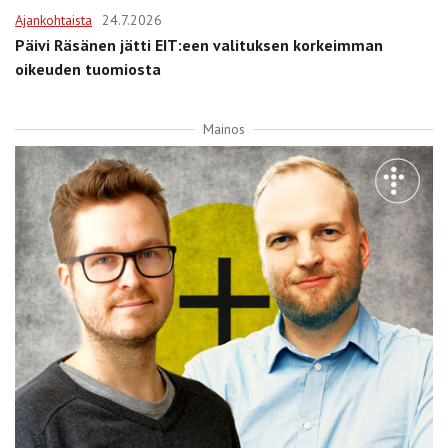
Ajankohtaista
24.7.2026
Päivi Räsänen jätti EIT:een valituksen korkeimman
oikeuden tuomiosta
Mainos