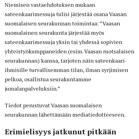
Niemisen vastaehdotuksen mukaan
sateenkaarimessuja tulisi järjestää osana Vaasan
suomalaisen seurakunnan toimintaa: ”Vaasan
suomalainen seurakunta järjestää myös
sateenkaarimessuja yksin tai yhdessä sopivien
yhteistyökumppaneiden (esim. Vaasan ruotsalaisen
seurakunnan) kanssa, tarjoten näin sateenkaari-
ihmisille turvallisemman tilan, ilman syrjimisen
pelkoa, osallistua seurakuntamme
jumalanpalveluksiin.”
Tiedot perustuvat Vaasan suomalaisen
seurakunnan lähettämään mediatiedotteeseen.
Erimielisyys jatkunut pitkään