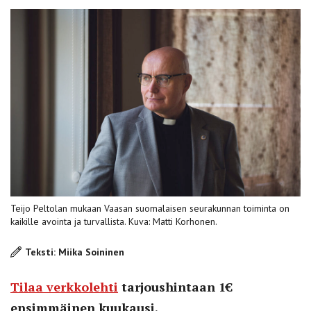
Teijo Peltolan mukaan Vaasan suomalaisen seurakunnan toiminta on
kaikille avointa ja turvallista. Kuva: Matti Korhonen.
Teksti: Miika Soininen
Tilaa verkkolehti
tarjoushintaan 1€
ensimmäinen kuukausi.