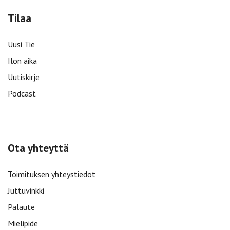
Tilaa
Uusi Tie
Ilon aika
Uutiskirje
Podcast
Ota yhteyttä
Toimituksen yhteystiedot
Juttuvinkki
Palaute
Mielipide