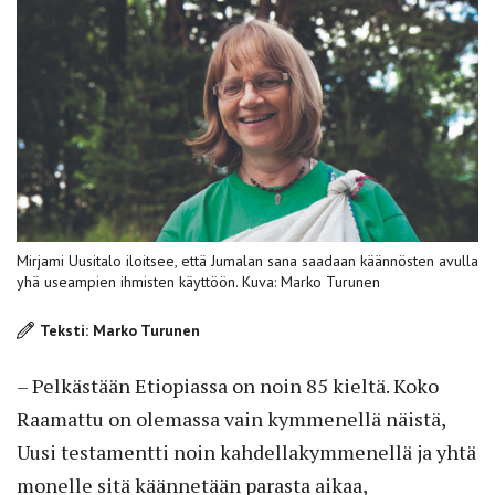
Mirjami Uusitalo iloitsee, että Jumalan sana saadaan käännösten avulla
yhä useam­pien ihmisten käyttöön. Kuva: Marko Turunen
Teksti: Marko Turunen
– Pelkästään Etiopiassa on noin 85 kieltä. Koko
Raamattu on olemassa vain kymmenellä näistä,
Uusi testamentti noin kahdellakymmenellä ja yhtä
monelle sitä käännetään parasta aikaa,