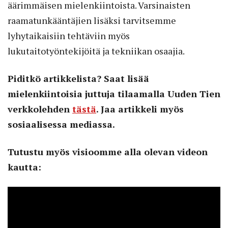
äärimmäisen mielenkiintoista. Varsinaisten
raamatunkääntäjien lisäksi tarvitsemme
lyhytaikaisiin tehtäviin myös
lukutaitotyöntekijöitä ja tekniikan osaajia.
Piditkö artikkelista? Saat lisää
mielenkiintoisia juttuja tilaamalla Uuden Tien
verkkolehden
tästä
. Jaa artikkeli myös
sosiaalisessa mediassa.
Tutustu myös visioomme alla olevan videon
kautta: