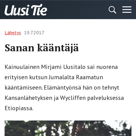
Lähetys
19.7.2017
Sanan kääntäjä
Kainuulainen Mirjami Uusitalo sai nuorena
erityisen kutsun Jumalalta Raamatun
kääntämiseen. Elämäntyönsä hän on tehnyt
Kansanlähetyksen ja Wycliffen palveluksessa
Etiopiassa.