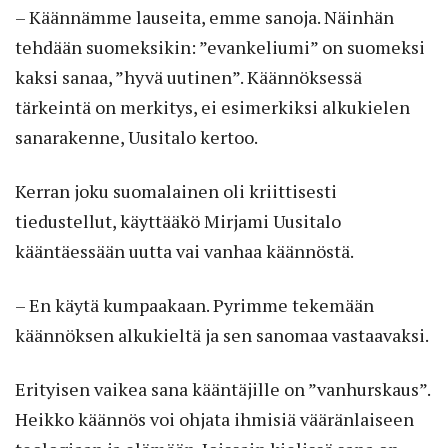
– Käännämme lauseita, emme sanoja. Näinhän
tehdään suomeksikin: ”evankeliumi” on suomeksi
kaksi sanaa, ”hyvä uutinen”. Käännöksessä
tärkeintä on merkitys, ei esimerkiksi alkukielen
sanarakenne, Uusitalo kertoo.
Kerran joku suomalainen oli kriittisesti
tiedustellut, käyttääkö Mirjami Uusitalo
kääntäessään uutta vai vanhaa käännöstä.
– En käytä kumpaakaan. Pyrimme tekemään
käännöksen alkukieltä ja sen sanomaa vastaavaksi.
Erityisen vaikea sana kääntäjille on ”vanhurskaus”.
Heikko käännös voi ohjata ihmisiä vääränlaiseen