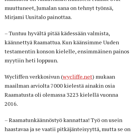
muuttuneet, Jumalan sana on tehnyt työnsä,
Mirjami Uusitalo painottaa.
– Tuntuu hyvältä pitää kädessään valmista,
käännettyä Raamattua. Kun käänsimme Uuden
testamentin konson kielelle, ensimmäinen painos
myytiin heti loppuun.
Wycliffen verkkosivun (
wycliffe.net
) mukaan
maailman arviolta 7000 kielestä ainakin osia
Raamatusta oli olemassa 3223 kielellä vuonna
2016.
– Raamatunkäännöstyö kannattaa! Työ on usein
haastavaa ja se vaatii pitkäjänteisyyttä, mutta se on