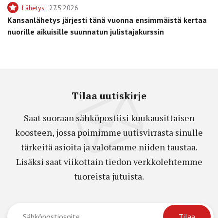
Lähetys
27.5.2026
Kansanlähetys järjesti tänä vuonna ensimmäistä kertaa
nuorille aikuisille suunnatun julistajakurssin
Tilaa uutiskirje
Saat suoraan sähköpostiisi kuukausittaisen
koosteen, jossa poimimme uutisvirrasta sinulle
tärkeitä asioita ja valotamme niiden taustaa.
Lisäksi saat viikottain tiedon verkkolehtemme
tuoreista jutuista.