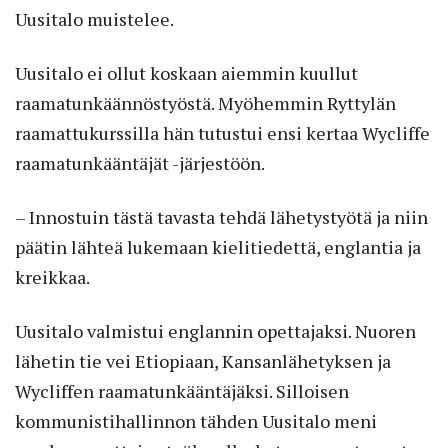
Uusitalo muistelee.
Uusitalo ei ollut koskaan aiemmin kuullut
raamatunkäännöstyöstä. Myöhemmin Ryttylän
raamattukurssilla hän tutustui ensi kertaa Wycliffe
raamatunkääntäjät -järjestöön.
– Innostuin tästä tavasta tehdä lähetystyötä ja niin
päätin lähteä lukemaan kielitiedettä, englantia ja
kreikkaa.
Uusitalo valmistui englannin opettajaksi. Nuoren
lähetin tie vei Etiopiaan, Kansanlähetyksen ja
Wycliffen raamatunkääntäjäksi. Silloisen
kommunistihallinnon tähden Uusitalo meni