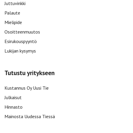
Juttuvinkki
Palaute
Mielipide
Osoitteenmuutos
Esirukouspyyntö
Lukijan kysymys
Tutustu yritykseen
Kustannus Oy Uusi Tie
Julkaisut
Hinnasto
Mainosta Uudessa Tiessä