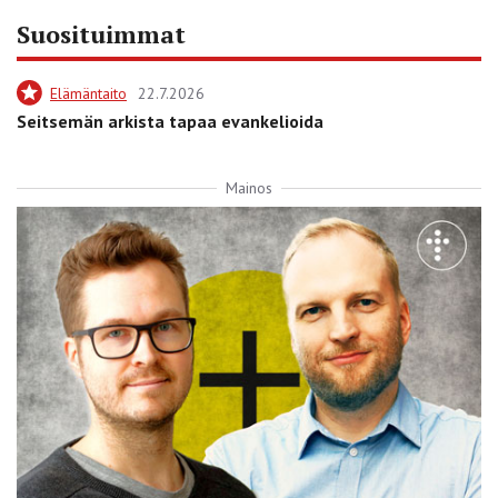
Suosituimmat
Elämäntaito
22.7.2026
Seitsemän arkista tapaa evankelioida
Mainos