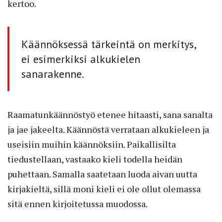
kertoo.
Käännöksessä tärkeintä on merkitys,
ei esimerkiksi alkukielen
sanarakenne.
Raamatunkäännöstyö etenee hitaasti, sana sanalta
ja jae jakeelta. Käännöstä verrataan alkukieleen ja
useisiin muihin käännöksiin. Paikallisilta
tiedustellaan, vastaako kieli todella heidän
puhettaan. Samalla saatetaan luoda aivan uutta
kirjakieltä, sillä moni kieli ei ole ollut olemassa
sitä ennen kirjoitetussa muodossa.