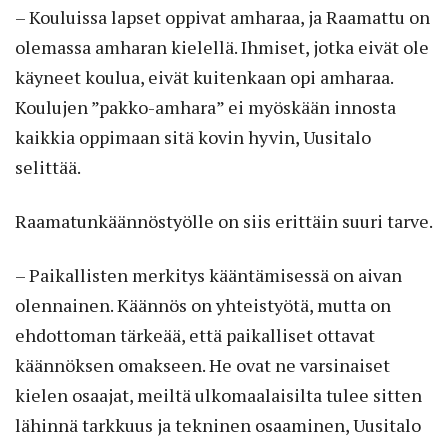
– Kouluissa lapset oppivat amharaa, ja Raamattu on
olemassa amharan kielellä. Ihmiset, jotka eivät ole
käyneet koulua, eivät kuitenkaan opi amharaa.
Koulujen ”pakko-amhara” ei myöskään innosta
kaikkia oppimaan sitä kovin hyvin, Uusitalo
selittää.
Raamatunkäännöstyölle on siis erittäin suuri tarve.
– Paikallisten merkitys kääntämisessä on aivan
olennainen. Käännös on yhteistyötä, mutta on
ehdottoman tärkeää, että paikalliset ottavat
käännöksen omakseen. He ovat ne varsinaiset
kielen osaajat, meiltä ulkomaalaisilta tulee sitten
lähinnä tarkkuus ja tekninen osaaminen, Uusitalo