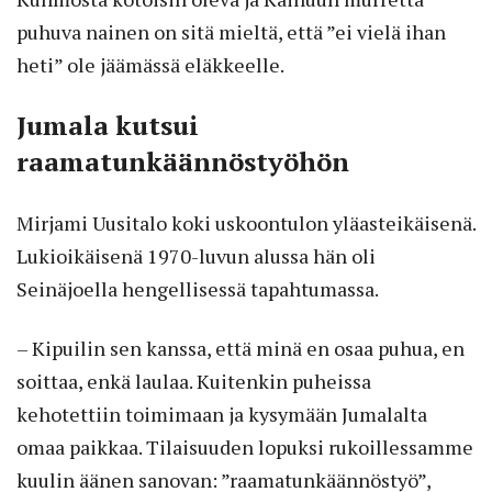
puhuva nainen on sitä mieltä, että ”ei vielä ihan
heti” ole jäämässä eläkkeelle.
Jumala kutsui
raamatunkäännöstyöhön
Mirjami Uusitalo koki uskoontulon yläasteikäisenä.
Lukioikäisenä 1970-luvun alussa hän oli
Seinäjoella hengellisessä tapahtumassa.
– Kipuilin sen kanssa, että minä en osaa puhua, en
soittaa, enkä laulaa. Kuitenkin puheissa
kehotettiin toimimaan ja kysymään Jumalalta
omaa paikkaa. Tilaisuuden lopuksi rukoillessamme
kuulin äänen sanovan: ”raamatunkäännöstyö”,