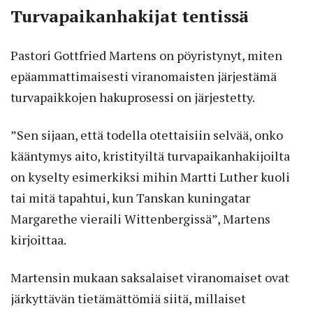
Turvapaikanhakijat tentissä
Pastori Gottfried Martens on pöyristynyt, miten
epäammattimaisesti viranomaisten järjestämä
turvapaikkojen hakuprosessi on järjestetty.
”Sen sijaan, että todella otettaisiin selvää, onko
kääntymys aito, kristityiltä turvapaikanhakijoilta
on kyselty esimerkiksi mihin Martti Luther kuoli
tai mitä tapahtui, kun Tanskan kuningatar
Margarethe vieraili Wittenbergissä”, Martens
kirjoittaa.
Martensin mukaan saksalaiset viranomaiset ovat
järkyttävän tietämättömiä siitä, millaiset