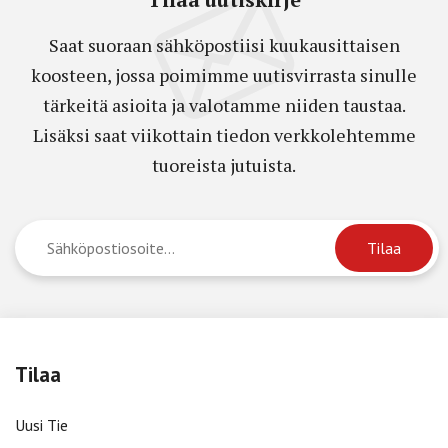
Saat suoraan sähköpostiisi kuukausittaisen
koosteen, jossa poimimme uutisvirrasta sinulle
tärkeitä asioita ja valotamme niiden taustaa.
Lisäksi saat viikottain tiedon verkkolehtemme
tuoreista jutuista.
Tilaa
Uusi Tie