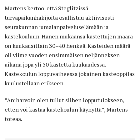
Martens kertoo, että Steglitzissä
turvapaikanhakijoita osallistuu aktiivisesti
seurakunnan jumalanpalveluselämään ja
kastekouluun. Hänen mukaansa kastettujen määrä
on kuukausittain 30–40 henkeä. Kasteiden määrä
oli viime vuoden ensimmäisen neljänneksen
aikana jopa yli 50 kastetta kuukaudessa.
Kastekoulun loppuvaiheessa jokainen kasteoppilas
kuulustellaan erikseen.
”Aniharvoin olen tullut siihen lopputulokseen,
etten voi kastaa kastekoulun käynyttä”, Martens
toteaa.