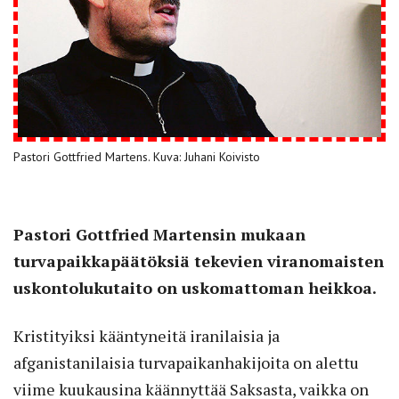
Pastori Gottfried Martens. Kuva: Juhani Koivisto
Pastori Gottfried Martensin mukaan
turvapaikka­päätöksiä tekevien viranomaisten
uskontolukutaito on uskomattoman heikkoa.
Kristityiksi kääntyneitä iranilaisia ja
afganistanilaisia turvapaikanhakijoita on alettu
viime kuukausina käännyttää Saksasta, vaikka on