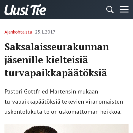
Ajankohtaista
25.1.2017
Saksalaisseurakunnan
jäsenille kielteisiä
turvapaikkapäätöksiä
Pastori Gottfried Martensin mukaan
turvapaikka­päätöksiä tekevien viranomaisten
uskontolukutaito on uskomattoman heikkoa.