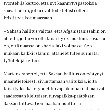
työntekijä kertoo, että nyt käännytyspäätöksiä
saavat nekin, jotka ovat todistetusti olleet
kristittyjä kotimaassaan.
– Saksan hallitus väittää, että Afganistanissakin on
alueita, joilla voi olla kristitty ex-muslimi. Tosiasia
on, että maassa on sharia-laki voimassa. Sen
mukaan kaikki islamin jättäneet tulee surmata,
työntekijä kertoo.
Martens raportoi, että Saksan hallitus on ryhtynyt
määrätietoisesti sivuuttamaan valituksia, joita
kristityiksi kääntyneet turvapaikanhakijat laativat
saadessaan kielteisen turvapaikka-päätöksen.
Saksan liittovaltion maahanmuutto- ja