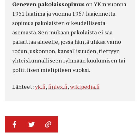
Geneven pakolaissopimus
on YK:n vuonna
1951 laatima ja vuonna 1967 laajennettu
sopimus pakolaisten oikeudellisesta
asemasta. Sen mukaan pakolaista ei saa
palauttaa alueelle, jossa häntä uhkaa vaino
rodun, uskonnon, kansallisuuden, tiettyyn
yhteiskunnalliseen ryhmään kuulumisen tai
poliittisen mielipiteen vuoksi.
Lähteet:
yk.fi
,
finlex.fi
,
wikipedia.fi