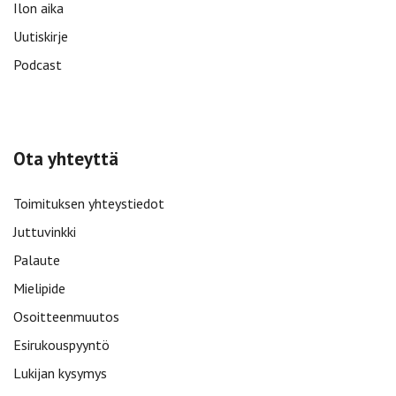
Ilon aika
Uutiskirje
Podcast
Ota yhteyttä
Toimituksen yhteystiedot
Juttuvinkki
Palaute
Mielipide
Osoitteenmuutos
Esirukouspyyntö
Lukijan kysymys