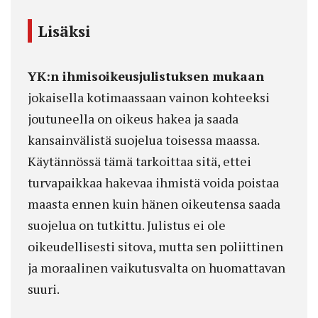
Lisäksi
YK:n ihmisoikeusjulistuksen mukaan
jokaisella kotimaassaan vainon kohteeksi
joutuneella on oikeus hakea ja saada
kansainvälistä suojelua toisessa maassa.
Käytännössä tämä tarkoittaa sitä, ettei
turvapaikkaa hakevaa ihmistä voida poistaa
maasta ennen kuin hänen oikeutensa saada
suojelua on tutkittu. Julistus ei ole
oikeudellisesti sitova, mutta sen poliittinen
ja moraalinen vaikutusvalta on huomattavan
suuri.