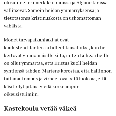
olosuhteet esimerkiksi Iranissa ja Afganistanissa
vallitsevat. Samoin heidän ymmärryksensä ja
tietotasonsa kristinuskosta on uskomattoman
vähäistä.
Monet turvapaikanhakijat ovat
kuulustelutilanteissa tulleet kiusatuiksi, kun he
kertovat viranomaisille siitä, miten tärkeää heille
on ollut ymmärtää, että Kristus kuoli heidän
syntiensä tähden. Martens korostaa, että hallinnon
taitamattomuus ja virheet ovat sitä luokkaa, että
käsittelyt pitäisi viedä korkeampiin
oikeusistuimiin.
Kastekoulu vetää väkeä