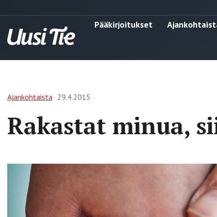
Pääkirjoitukset
Ajankohtaist
Ajankohtaista
29.4.2015
Rakastat minua, si