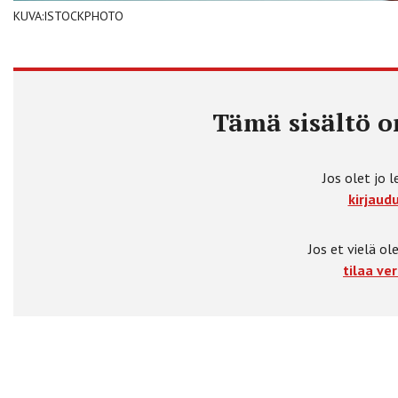
KUVA:ISTOCKPHOTO
Tämä sisältö on
Jos olet jo l
kirjaudu
Jos et vielä ole
tilaa ver