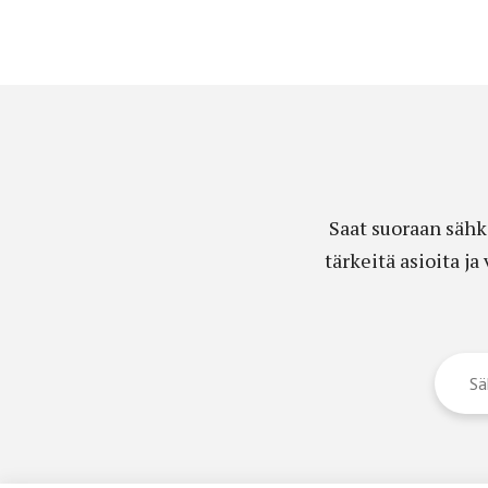
Saat suoraan sähk
tärkeitä asioita j