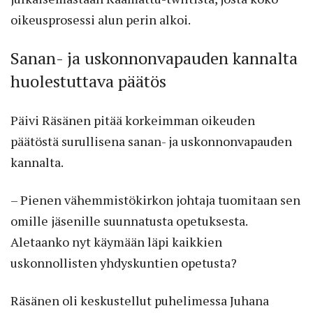
oikeusprosessi alun perin alkoi.
Sanan- ja uskonnonvapauden kannalta
huolestuttava päätös
Päivi Räsänen pitää korkeimman oikeuden
päätöstä surullisena sanan- ja uskonnonvapauden
kannalta.
– Pienen vähemmistökirkon johtaja tuomitaan sen
omille jäsenille suunnatusta opetuksesta.
Aletaanko nyt käymään läpi kaikkien
uskonnollisten yhdyskuntien opetusta?
Räsänen oli keskustellut puhelimessa Juhana