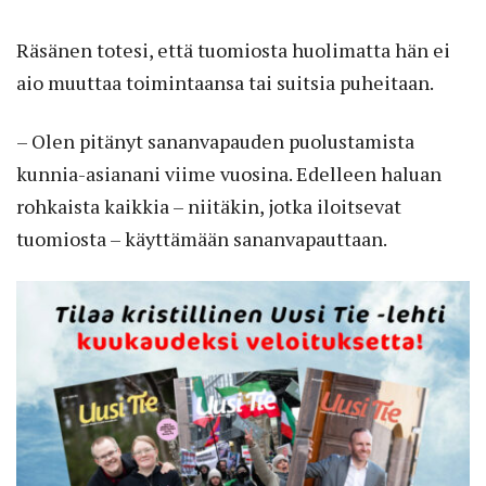
Räsänen totesi, että tuomiosta huolimatta hän ei
aio muuttaa toimintaansa tai suitsia puheitaan.
– Olen pitänyt sananvapauden puolustamista
kunnia-asianani viime vuosina. Edelleen haluan
rohkaista kaikkia – niitäkin, jotka iloitsevat
tuomiosta – käyttämään sananvapauttaan.