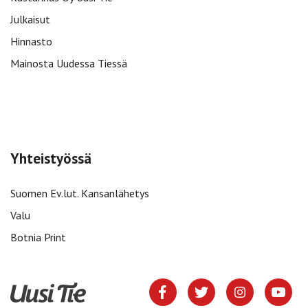
Julkaisut
Hinnasto
Mainosta Uudessa Tiessä
Yhteistyössä
Suomen Ev.lut. Kansanlähetys
Valu
Botnia Print