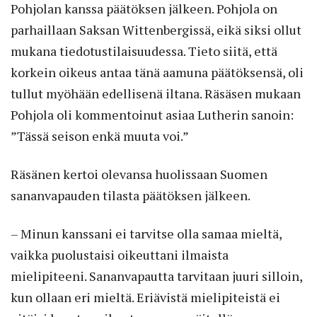
Pohjolan kanssa päätöksen jälkeen. Pohjola on
parhaillaan Saksan Wittenbergissä, eikä siksi ollut
mukana tiedotustilaisuudessa. Tieto siitä, että
korkein oikeus antaa tänä aamuna päätöksensä, oli
tullut myöhään edellisenä iltana. Räsäsen mukaan
Pohjola oli kommentoinut asiaa Lutherin sanoin:
”Tässä seison enkä muuta voi.”
Räsänen kertoi olevansa huolissaan Suomen
sananvapauden tilasta päätöksen jälkeen.
– Minun kanssani ei tarvitse olla samaa mieltä,
vaikka puolustaisi oikeuttani ilmaista
mielipiteeni. Sananvapautta tarvitaan juuri silloin,
kun ollaan eri mieltä. Eriävistä mielipiteistä ei