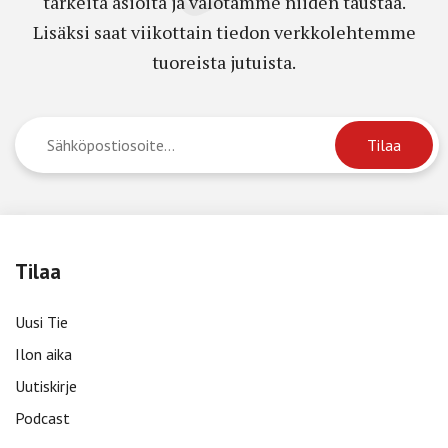
tärkeitä asioita ja valotamme niiden taustaa.
Lisäksi saat viikottain tiedon verkkolehtemme
tuoreista jutuista.
Tilaa
Uusi Tie
Ilon aika
Uutiskirje
Podcast