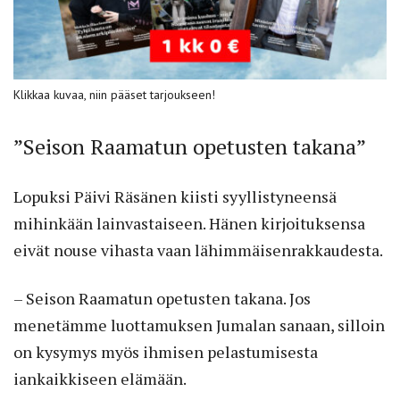
Klikkaa kuvaa, niin pääset tarjoukseen!
”Seison Raamatun opetusten takana”
Lopuksi Päivi Räsänen kiisti syyllistyneensä
mihinkään lainvastaiseen. Hänen kirjoituksensa
eivät nouse vihasta vaan lähimmäisenrakkaudesta.
– Seison Raamatun opetusten takana. Jos
menetämme luottamuksen Jumalan sanaan, silloin
on kysymys myös ihmisen pelastumisesta
iankaikkiseen elämään.