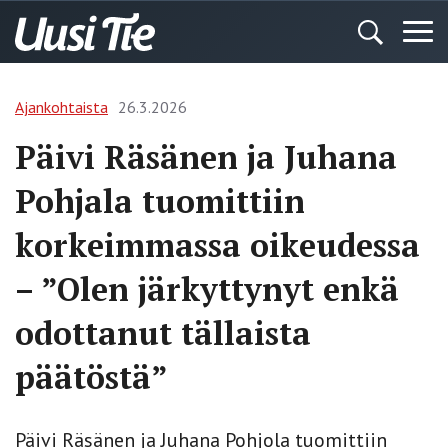
Ajankohtaista
26.3.2026
Päivi Räsänen ja Juhana
Pohjala tuomittiin
korkeimmassa oikeudessa
– ”Olen järkyttynyt enkä
odottanut tällaista
päätöstä”
Päivi Räsänen ja Juhana Pohjola tuomittiin