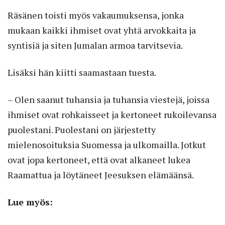
Räsänen toisti myös vakaumuksensa, jonka
mukaan kaikki ihmiset ovat yhtä arvokkaita ja
syntisiä ja siten Jumalan armoa tarvitsevia.
Lisäksi hän kiitti saamastaan tuesta.
– Olen saanut tuhansia ja tuhansia viestejä, joissa
ihmiset ovat rohkaisseet ja kertoneet rukoilevansa
puolestani. Puolestani on järjestetty
mielenosoituksia Suomessa ja ulkomailla. Jotkut
ovat jopa kertoneet, että ovat alkaneet lukea
Raamattua ja löytäneet Jeesuksen elämäänsä.
Lue myös: