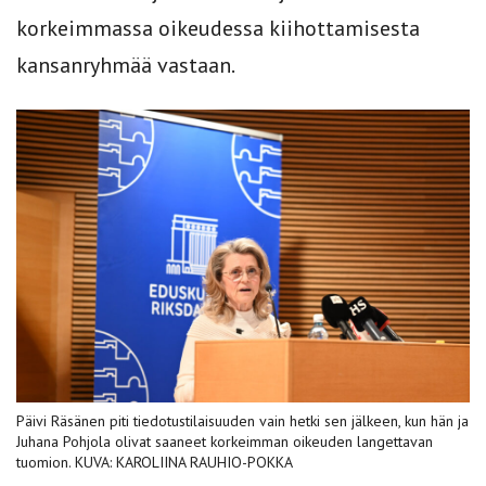
korkeimmassa oikeudessa kiihottamisesta
kansanryhmää vastaan.
Päivi Räsänen piti tiedotustilaisuuden vain hetki sen jälkeen, kun hän ja
Juhana Pohjola olivat saaneet korkeimman oikeuden langettavan
tuomion. KUVA: KAROLIINA RAUHIO-POKKA