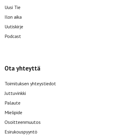
Uusi Tie
Ilon aika
Uutiskirje
Podcast
Ota yhteyttä
Toimituksen yhteystiedot
Juttuvinkki
Palaute
Mielipide
Osoitteenmuutos
Esirukouspyyntö