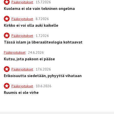
Pääkirjoitukset
15.7.2026
Kuolema ei ole vain tekninen ongelma
Pääkirjoitukset
8.7.2026
Kirkko ei voi olla auki kaikelle
Pääkirjoitukset
1.7.2026
Tässä islam ja liberaaliteologia kohtaavat
Pääkirjoitukset
24.6.2026
Kutsu, jota pakoon ei pääse
Pääkirjoitukset
17.6.2026
Erikoisuutta siedetään, pyhyyttä vihataan
Pääkirjoitukset
10.6.2026
Ruumis ei ole virhe