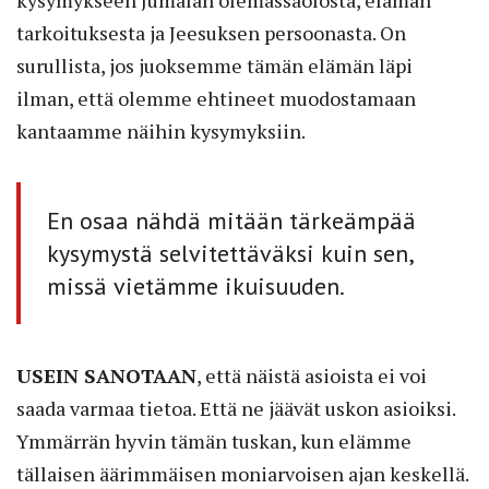
tarkoituksesta ja Jeesuksen persoonasta. On
surullista, jos juoksemme tämän elämän läpi
ilman, että olemme ehtineet muodostamaan
kantaamme näihin kysymyksiin.
En osaa nähdä mitään tärkeämpää
kysymystä selvitettäväksi kuin sen,
missä vietämme ikuisuuden.
USEIN SANOTAAN
, että näistä asioista ei voi
saada varmaa tietoa. Että ne jäävät uskon asioiksi.
Ymmärrän hyvin tämän tuskan, kun elämme
tällaisen äärimmäisen moniarvoisen ajan keskellä.