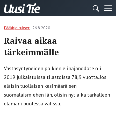
Pääkirjoitukset
26.8.2020
Raivaa aikaa
tärkeimmälle
Vastasyntyneiden poikien elinajanodote oli
2019 julkaistuissa tilastoissa 78,9 vuotta. Jos
eläisin tuollaisen kesimääräisen
suomalaismiehen iän, olisin nyt aika tarkalleen
elämäni puolessa välissä.