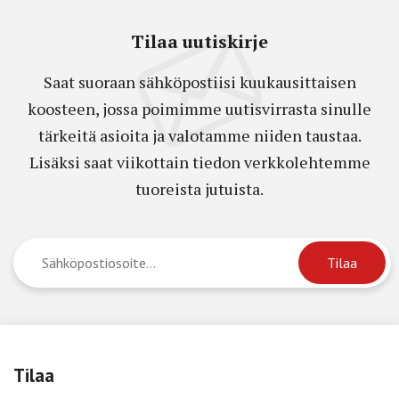
Tilaa uutiskirje
Saat suoraan sähköpostiisi kuukausittaisen
koosteen, jossa poimimme uutisvirrasta sinulle
tärkeitä asioita ja valotamme niiden taustaa.
Lisäksi saat viikottain tiedon verkkolehtemme
tuoreista jutuista.
Tilaa