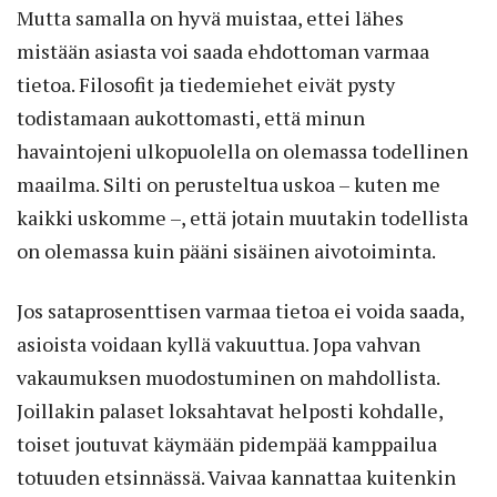
Mutta samalla on hyvä muistaa, ettei lähes
mistään asiasta voi saada ehdottoman varmaa
tietoa. Filosofit ja tiedemiehet eivät pysty
todistamaan aukottomasti, että minun
havaintojeni ulkopuolella on olemassa todellinen
maailma. Silti on perusteltua uskoa – kuten me
kaikki uskomme –, että jotain muutakin todellista
on olemassa kuin pääni sisäinen aivotoiminta.
Jos sataprosenttisen varmaa tietoa ei voida saada,
asioista voidaan kyllä vakuuttua. Jopa vahvan
vakaumuksen muodostuminen on mahdollista.
Joillakin palaset loksahtavat helposti kohdalle,
toiset joutuvat käymään pidempää kamppailua
totuuden etsinnässä. Vaivaa kannattaa kuitenkin