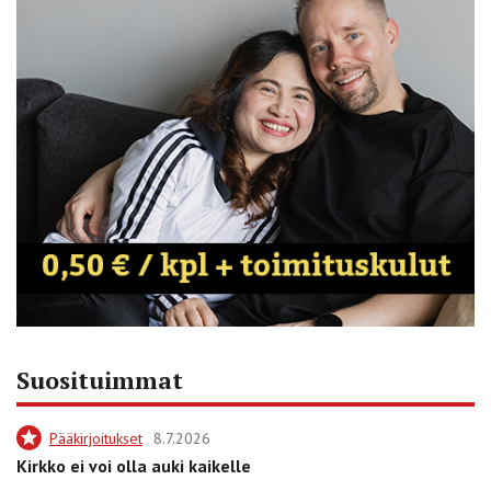
Suosituimmat
Pääkirjoitukset
8.7.2026
Kirkko ei voi olla auki kaikelle