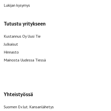
Lukijan kysymys
Tutustu yritykseen
Kustannus Oy Uusi Tie
Julkaisut
Hinnasto
Mainosta Uudessa Tiessä
Yhteistyössä
Suomen Ev.lut. Kansanlähetys