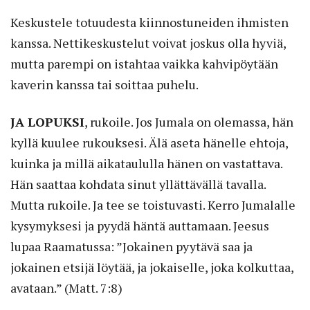
Keskustele totuudesta kiinnostuneiden ihmisten
kanssa. Nettikeskustelut voivat joskus olla hyviä,
mutta parempi on istahtaa vaikka kahvipöytään
kaverin kanssa tai soittaa puhelu.
JA LOPUKSI
, rukoile. Jos Jumala on olemassa, hän
kyllä kuulee rukouksesi. Älä aseta hänelle ehtoja,
kuinka ja millä aikataululla hänen on vastattava.
Hän saattaa kohdata sinut yllättävällä tavalla.
Mutta rukoile. Ja tee se toistuvasti. Kerro Jumalalle
kysymyksesi ja pyydä häntä auttamaan. Jeesus
lupaa Raamatussa: ”Jokainen pyytävä saa ja
jokainen etsijä löytää, ja jokaiselle, joka kolkuttaa,
avataan.” (Matt. 7:8)