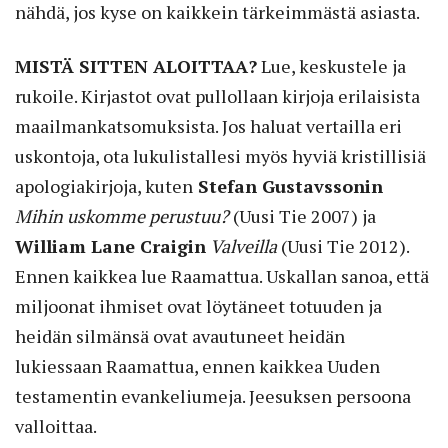
nähdä, jos kyse on kaikkein tärkeimmästä asiasta.
MISTÄ SITTEN ALOITTAA?
Lue, keskustele ja
rukoile. Kirjastot ovat pullollaan kirjoja erilaisista
maailmankatsomuksista. Jos haluat vertailla eri
uskontoja, ota lukulistallesi myös hyviä kristillisiä
apologiakirjoja, kuten
Stefan Gustavssonin
Mihin uskomme perustuu?
(Uusi Tie 2007) ja
William Lane Craigin
Valveilla
(Uusi Tie 2012).
Ennen kaikkea lue Raamattua. Uskallan sanoa, että
miljoonat ihmiset ovat löytäneet totuuden ja
heidän silmänsä ovat avautuneet heidän
lukiessaan Raamattua, ennen kaikkea Uuden
testamentin evankeliumeja. Jeesuksen persoona
valloittaa.