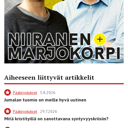
Aiheeseen liittyvät artikkelit
Pääkirjoitukset
5.8.2026
Jumalan tuomio on meille hyvä uutinen
Pääkirjoitukset
29.7.2026
Mitä kristityillä on sanottavana syntyvyyskriisiin?