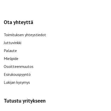
Ota yhteyttä
Toimituksen yhteystiedot
Juttuvinkki
Palaute
Mielipide
Osoitteenmuutos
Esirukouspyyntö
Lukijan kysymys
Tutustu yritykseen