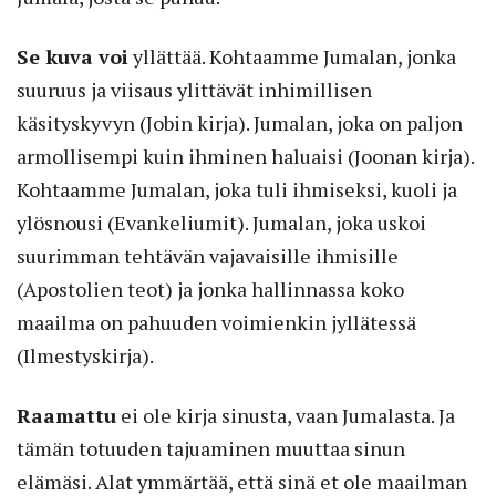
Se kuva voi
yllättää. Kohtaamme Jumalan, jonka
suuruus ja viisaus ylittävät inhimillisen
käsityskyvyn (Jobin kirja). Jumalan, joka on paljon
armollisempi kuin ihminen haluaisi (Joonan kirja).
Kohtaamme Jumalan, joka tuli ihmiseksi, kuoli ja
ylösnousi (Evankeliumit). Jumalan, joka uskoi
suurimman tehtävän vajavaisille ihmisille
(Apostolien teot) ja jonka hallinnassa koko
maailma on pahuuden voimienkin jyllätessä
(Ilmestyskirja).
Raamattu
ei ole kirja sinusta, vaan Jumalasta. Ja
tämän totuuden tajuaminen muuttaa sinun
elämäsi. Alat ymmärtää, että sinä et ole maailman