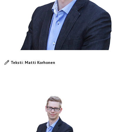
Teksti: Matti Korhonen