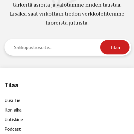
tärkeitä asioita ja valotamme niiden taustaa.
Lisäksi saat viikottain tiedon verkkolehtemme
tuoreista jutuista.
Tilaa
Uusi Tie
Ilon aika
Uutiskirje
Podcast