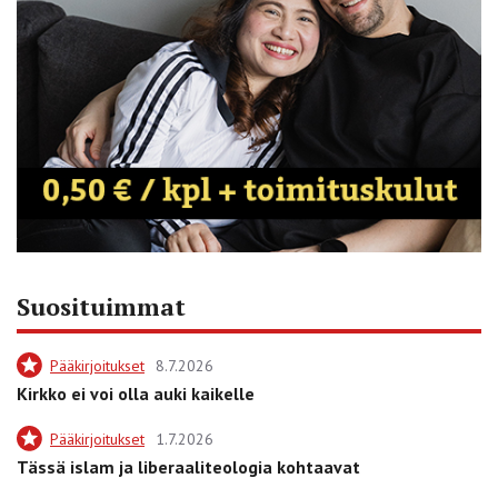
Suosituimmat
Pääkirjoitukset
8.7.2026
Kirkko ei voi olla auki kaikelle
Pääkirjoitukset
1.7.2026
Tässä islam ja liberaaliteologia kohtaavat