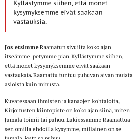
Kyllästymme siihen, että monet
kysymyksemme eivät saakaan
vastauksia.
Jos etsimme
Raamatun sivuilta koko ajan
itseämme, petymme pian. Kyllästymme siihen,
että monet kysymyksemme eivät saakaan
vastauksia. Raamattu tuntuu puhuvan aivan muista
asioista kuin minusta.
Kuvatessaan ihmisten ja kansojen kohtaloita,
Kirjoitusten kiintopiste on koko ajan siinä, miten
Jumala toimii tai puhuu. Lukiessamme Raamattua
sen omilla ehdoilla kysymme, millainen on se
Jumala, josta se puhuu.