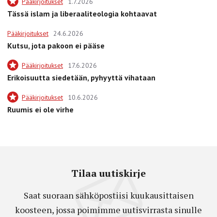
Pääkirjoitukset
1.7.2026
Tässä islam ja liberaaliteologia kohtaavat
Pääkirjoitukset
24.6.2026
Kutsu, jota pakoon ei pääse
Pääkirjoitukset
17.6.2026
Erikoisuutta siedetään, pyhyyttä vihataan
Pääkirjoitukset
10.6.2026
Ruumis ei ole virhe
Tilaa uutiskirje
Saat suoraan sähköpostiisi kuukausittaisen
koosteen, jossa poimimme uutisvirrasta sinulle