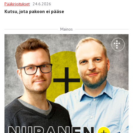
Pääkirjoitukset
24.6.2026
Kutsu, jota pakoon ei pääse
Mainos