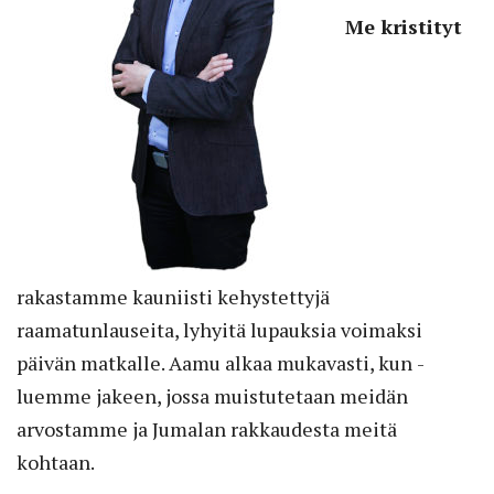
Me kristityt
rakastamme kauniisti kehystettyjä
raamatunlauseita, lyhyitä lupauksia voimaksi
päivän matkalle. Aamu alkaa mukavasti, kun ­
luemme jakeen, jossa muistutetaan meidän
arvostamme ja Jumalan rakkaudesta meitä
kohtaan.