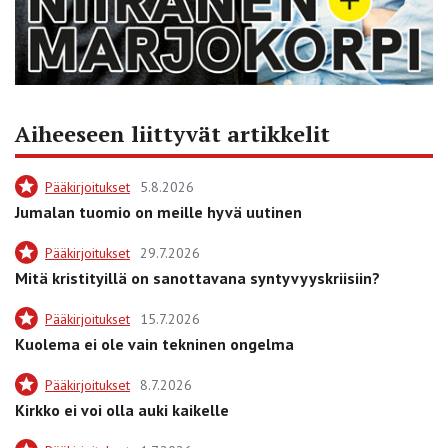
Aiheeseen liittyvät artikkelit
Pääkirjoitukset
5.8.2026
Jumalan tuomio on meille hyvä uutinen
Pääkirjoitukset
29.7.2026
Mitä kristityillä on sanottavana syntyvyyskriisiin?
Pääkirjoitukset
15.7.2026
Kuolema ei ole vain tekninen ongelma
Pääkirjoitukset
8.7.2026
Kirkko ei voi olla auki kaikelle