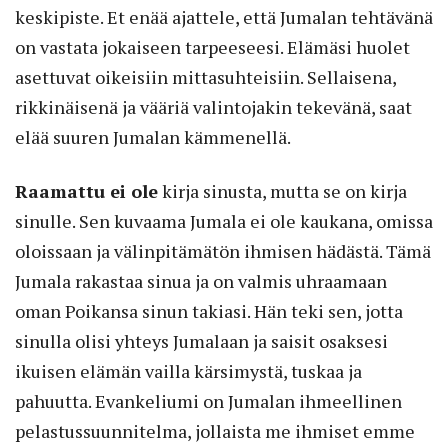
keskipiste. Et enää ajattele, että Jumalan tehtävänä
on vastata jokaiseen tarpeeseesi. Elämäsi huolet
asettuvat oikeisiin mittasuhteisiin. Sellaisena,
rikkinäisenä ja vääriä valintojakin tekevänä, saat
elää suuren Jumalan kämmenellä.
Raamattu ei ole
kirja sinusta, mutta se on kirja
sinulle. Sen kuvaama Jumala ei ole kaukana, omissa
oloissaan ja välinpitämätön ihmisen hädästä. Tämä
Jumala rakastaa sinua ja on valmis uhraamaan
oman Poikansa sinun takiasi. Hän teki sen, jotta
sinulla olisi yhteys Jumalaan ja saisit osaksesi
ikuisen elämän vailla kärsimystä, tuskaa ja
pahuutta. Evankeliumi on Jumalan ihmeellinen
pelastussuunnitelma, jollaista me ihmiset emme