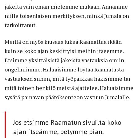
jakeita vain oman mielemme mukaan. Annamme
niille toisenlaisen merkityksen, minkä Jumala on
tarkoittanut.
Meillä on myös kiusaus lukea Raamattua ikään
kuin se koko ajan keskittyisi meihin itseemme.
Etsimme yksittäisistä jakeista vastauksia omiin
ongelmiimme. Haluaisimme löytää Raamatusta
vastauksen siihen, mitä työpaikkaa hakisimme tai
mitä toinen henkilö meistä ajattelee. Haluaisimme
sysätä painavan päätöksenteon vastuun Jumalalle.
Jos etsimme ­Raamatun sivuilta koko
ajan itseäm­me, petymme pian.