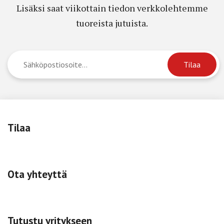
Lisäksi saat viikottain tiedon verkkolehtemme
tuoreista jutuista.
Tilaa
Ota yhteyttä
Tutustu yritykseen