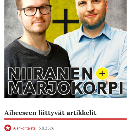
Aiheeseen liittyvät artikkelit
Ajankohtaista
5.8.2026