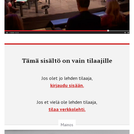
Tämä sisältö on vain tilaajille
Jos olet jo lehden tilaaja,
kirjaudu sisään.
Jos et vielä ole lehden tilaaja,
tilaa verkkolehti.
Mainos