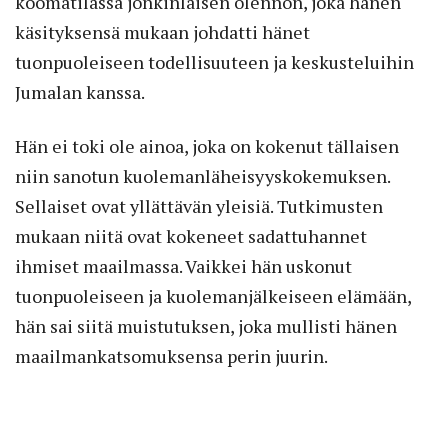
koomatilassa jonkinlaisen olennon, joka hänen
käsityksensä mukaan johdatti hänet
tuonpuoleiseen todellisuuteen ja keskusteluihin
Jumalan kanssa.
Hän ei toki ole ainoa, joka on kokenut tällaisen
niin sanotun kuolemanläheisyyskokemuksen.
Sellaiset ovat yllättävän yleisiä. Tutkimusten
mukaan niitä ovat kokeneet sadattuhannet
ihmiset maailmassa. Vaikkei hän uskonut
tuonpuoleiseen ja kuolemanjälkeiseen elämään,
hän sai siitä muistutuksen, joka mullisti hänen
maailmankatsomuksensa perin juurin.