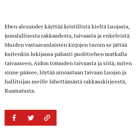
Eben alexander käyttää kristillistä kieltä Luojasta,
jumalallisesta rakkaudesta, taivaasta ja enkeleistä.
Muiden vastaavanlaisten kirjojen tavoin se jättää
kuitenkin lukijansa pahasti puolitiehen matkalla
taivaaseen. Aidon totuuden taivaasta ja siitä, miten
sinne pääsee, löytää ainoastaan taivaan Luojan ja
hallitsijan meille lähettämästä rakkauskirjeestä,
Raamatusta.