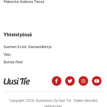
Mainosta Uudessa Tiessä
Yhteistyössä
Suomen Ev.lut. Kansanlähetys
Valu
Botnia Print
Copyright 2026. Kustannus Oy Uusi Tie · Kaikki oikeudet
pidätetään.