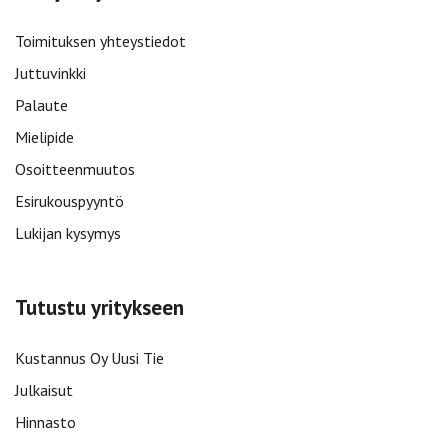
Toimituksen yhteystiedot
Juttuvinkki
Palaute
Mielipide
Osoitteenmuutos
Esirukouspyyntö
Lukijan kysymys
Tutustu yritykseen
Kustannus Oy Uusi Tie
Julkaisut
Hinnasto