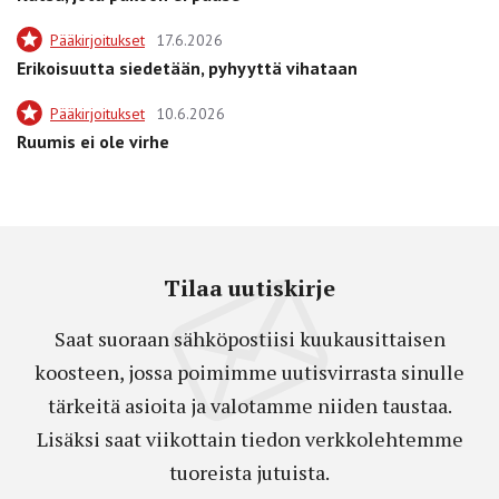
Pääkirjoitukset
17.6.2026
Erikoisuutta siedetään, pyhyyttä vihataan
Pääkirjoitukset
10.6.2026
Ruumis ei ole virhe
Tilaa uutiskirje
Saat suoraan sähköpostiisi kuukausittaisen
koosteen, jossa poimimme uutisvirrasta sinulle
tärkeitä asioita ja valotamme niiden taustaa.
Lisäksi saat viikottain tiedon verkkolehtemme
tuoreista jutuista.