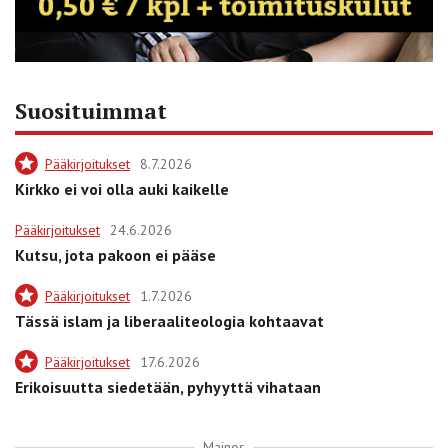
Suosituimmat
Pääkirjoitukset
8.7.2026
Kirkko ei voi olla auki kaikelle
Pääkirjoitukset
24.6.2026
Kutsu, jota pakoon ei pääse
Pääkirjoitukset
1.7.2026
Tässä islam ja liberaaliteologia kohtaavat
Pääkirjoitukset
17.6.2026
Erikoisuutta siedetään, pyhyyttä vihataan
Mainos