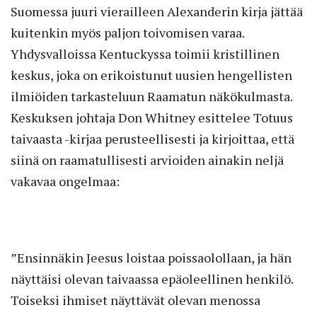
Suomessa juuri vierailleen Alexanderin kirja jättää
kuitenkin myös paljon toivomisen varaa.
Yhdysvalloissa Kentuckyssa toimii kristillinen
keskus, joka on erikoistunut uusien­ hengellisten
ilmiöiden tarkasteluun Raamatun näkökulmasta.
Keskuksen johtaja Don Whitney esittelee Totuus
taivaasta -kirjaa perusteellisesti ja kirjoittaa, että
siinä on raamatullisesti arvioiden ainakin neljä
vakavaa ongelmaa:
”Ensinnäkin Jeesus loistaa poissaolollaan, ja hän
näyttäisi olevan taivaassa epäoleellinen henkilö.
Toiseksi ihmiset näyttävät olevan menossa