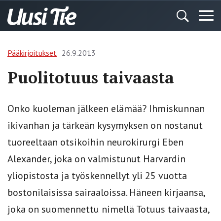
Pääkirjoitukset
26.9.2013
Puolitotuus taivaasta
Onko kuoleman jälkeen elämää? Ihmiskunnan
ikivanhan ja tärkeän kysymyksen on nostanut
tuoreeltaan otsikoihin neurokirurgi Eben
Alexander, joka on valmistunut Harvardin
yliopistosta ja työskennellyt yli 25 vuotta
bostonilaisissa sairaaloissa. Häneen kirjaansa,
joka on suomennettu nimellä Totuus taivaasta,