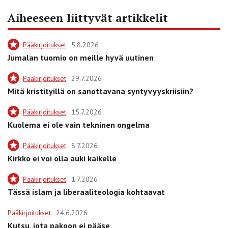
Aiheeseen liittyvät artikkelit
Pääkirjoitukset
5.8.2026
Jumalan tuomio on meille hyvä uutinen
Pääkirjoitukset
29.7.2026
Mitä kristityillä on sanottavana syntyvyyskriisiin?
Pääkirjoitukset
15.7.2026
Kuolema ei ole vain tekninen ongelma
Pääkirjoitukset
8.7.2026
Kirkko ei voi olla auki kaikelle
Pääkirjoitukset
1.7.2026
Tässä islam ja liberaaliteologia kohtaavat
Pääkirjoitukset
24.6.2026
Kutsu, jota pakoon ei pääse