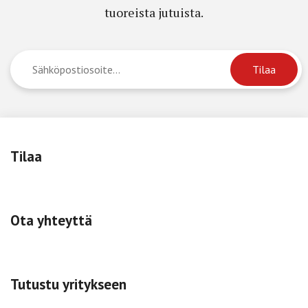
tuoreista jutuista.
Tilaa
Ota yhteyttä
Tutustu yritykseen