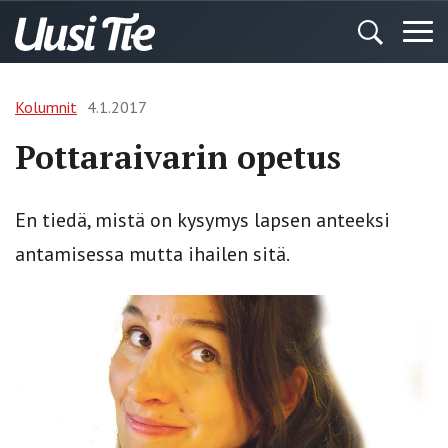
Kolumnit
4.1.2017
Pottaraivarin opetus
En tiedä, mistä on kysymys lapsen anteeksi
antamisessa mutta ihailen sitä.