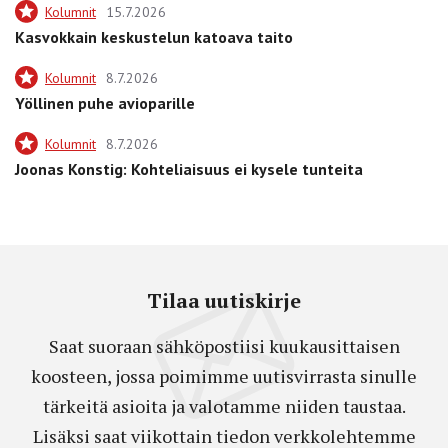
Kolumnit
15.7.2026
Kasvokkain keskustelun katoava taito
Kolumnit
8.7.2026
Yöllinen puhe avioparille
Kolumnit
8.7.2026
Joonas Konstig: Kohteliaisuus ei kysele tunteita
Tilaa uutiskirje
Saat suoraan sähköpostiisi kuukausittaisen
koosteen, jossa poimimme uutisvirrasta sinulle
tärkeitä asioita ja valotamme niiden taustaa.
Lisäksi saat viikottain tiedon verkkolehtemme