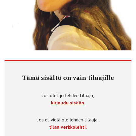
Tämä sisältö on vain tilaajille
Jos olet jo lehden tilaaja,
kirjaudu sisään.
Jos et vielä ole lehden tilaaja,
tilaa verkkolehti.