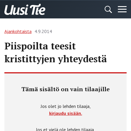
Ajankohtaista
4.9.2014
Piispoilta teesit
kristittyjen yhteydestä
Tämä sisältö on vain tilaajille
Jos olet jo lehden tilaaja,
kirjaudu sisään.
Jos et vielä ole lehden tilaaja,