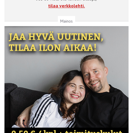
tilaa verkkolehti.
Mainos