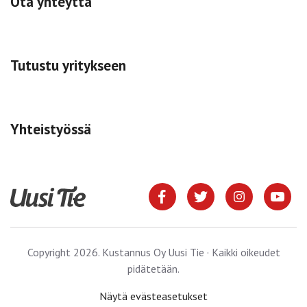
Ota yhteyttä
Tutustu yritykseen
Yhteistyössä
Copyright 2026. Kustannus Oy Uusi Tie · Kaikki oikeudet
pidätetään.
Näytä evästeasetukset