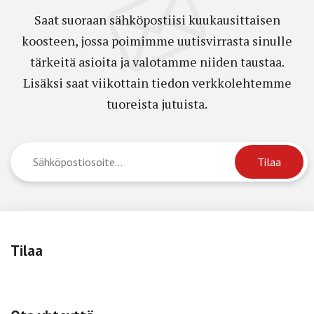
Saat suoraan sähköpostiisi kuukausittaisen
koosteen, jossa poimimme uutisvirrasta sinulle
tärkeitä asioita ja valotamme niiden taustaa.
Lisäksi saat viikottain tiedon verkkolehtemme
tuoreista jutuista.
Tilaa