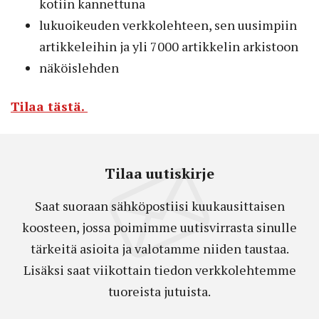
kotiin kannettuna
lukuoikeuden verkkolehteen, sen uusimpiin
artikkeleihin ja yli 7000 artikkelin arkistoon
näköislehden
Tilaa tästä.
Tilaa uutiskirje
Saat suoraan sähköpostiisi kuukausittaisen
koosteen, jossa poimimme uutisvirrasta sinulle
tärkeitä asioita ja valotamme niiden taustaa.
Lisäksi saat viikottain tiedon verkkolehtemme
tuoreista jutuista.