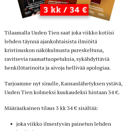
Tilaamalla Uuden Tien saat joka viikko kotiisi
lehden täynnä ajankohtaisista ilmiöitä
kristinuskon näkökulmasta pureskeltuna,
ravitsevia raamattuopetuksia, sykähdyttäviä
henkilötarinoita ja aivoja hellivää apologiaa.
Tarjoamme nyt sinulle, Kansanlähetyksen ystävä,
Uuden Tien kolmeksi kuukaudeksi hintaan 34 €.
Määräaikainen tilaus 3 kk 34 € sisältää:
joka viikko ilmestyvän painetun lehden