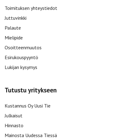
Toimituksen yhteystiedot
Juttuvinkki
Palaute
Mielipide
Osoitteenmuutos
Esirukouspyyntö
Lukijan kysymys
Tutustu yritykseen
Kustannus Oy Uusi Tie
Julkaisut
Hinnasto
Mainosta Uudessa Tiessä