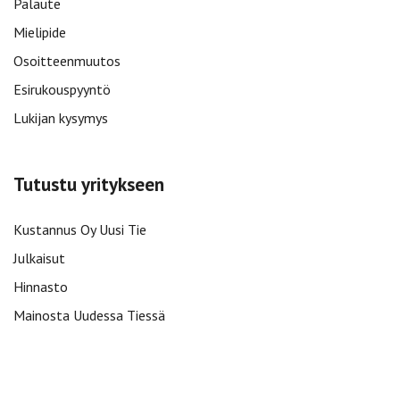
Palaute
Mielipide
Osoitteenmuutos
Esirukouspyyntö
Lukijan kysymys
Tutustu yritykseen
Kustannus Oy Uusi Tie
Julkaisut
Hinnasto
Mainosta Uudessa Tiessä