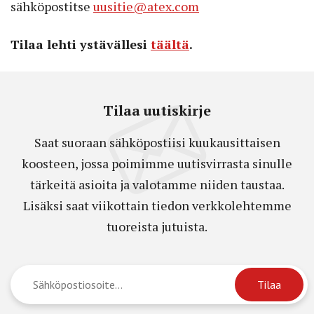
sähköpostitse
uusitie@atex.com
Tilaa lehti ystävällesi
täältä
.
Tilaa uutiskirje
Saat suoraan sähköpostiisi kuukausittaisen
koosteen, jossa poimimme uutisvirrasta sinulle
tärkeitä asioita ja valotamme niiden taustaa.
Lisäksi saat viikottain tiedon verkkolehtemme
tuoreista jutuista.