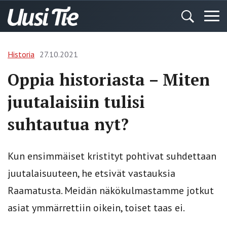
Historia
27.10.2021
Oppia historiasta – Miten
juutalaisiin tulisi
suhtautua nyt?
Kun ensimmäiset kristityt pohtivat suhdettaan
juutalaisuuteen, he etsivät vastauksia
Raamatusta. Meidän näkökulmastamme jotkut
asiat ymmärrettiin oikein, toiset taas ei.