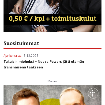
Suosituimmat
Ajankohtaista
3.12.2025
Takaisin mieheksi – Neeza Powers jätti elämän
transnaisena taakseen
Mainos