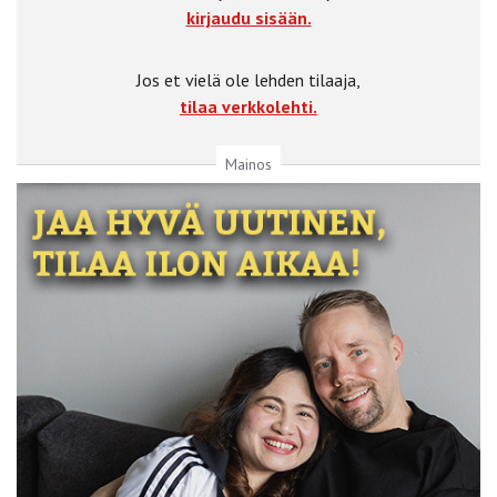
kirjaudu sisään.
Jos et vielä ole lehden tilaaja,
tilaa verkkolehti.
Mainos