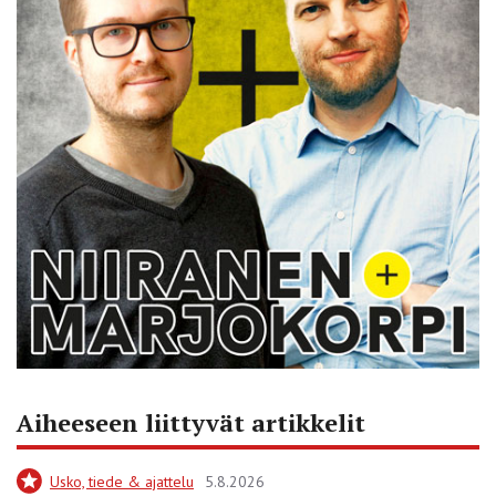
Aiheeseen liittyvät artikkelit
Usko, tiede & ajattelu
5.8.2026