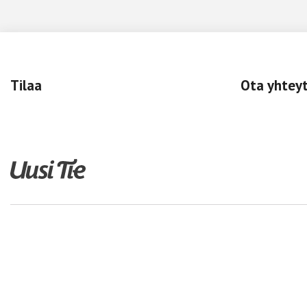
Tilaa
Ota yhtey