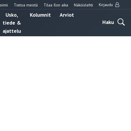
Kirjaudu
oimii
Tietoa meistä
Tilaa Ilon aika
Näköislehti
Usko,
Kolumnit
Arviot
Haku
tiede &
ajattelu