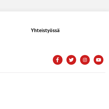
Yhteistyössä
.