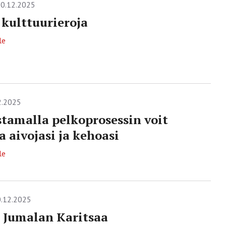
0.12.2025
 kulttuurieroja
le
2.2025
tamalla pelkoprosessin voit
a aivojasi ja kehoasi
le
.12.2025
 Jumalan Karitsaa