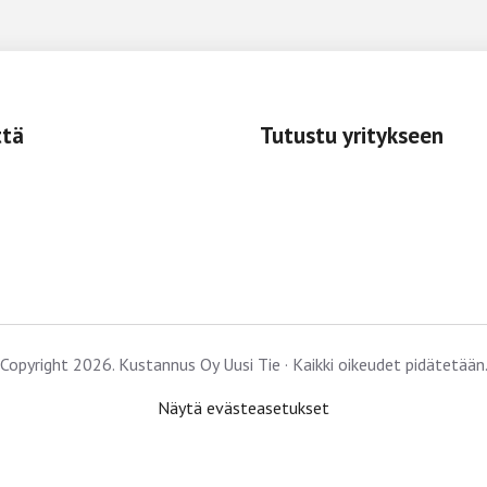
ttä
Tutustu yritykseen
Copyright 2026. Kustannus Oy Uusi Tie · Kaikki oikeudet pidätetään
Näytä evästeasetukset