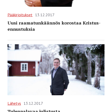
Pääkirjoitukset
13.12.2017
Uusi raamatunkäännös korostaa Kristus-
ennustuksia
Lähetys
13.12.2017
Tulenpalavaa julistusta