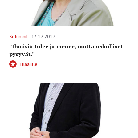
Kolumnit
13.12.2017
”Ihmisiä tulee ja menee, mutta uskolliset
pysyvät.”
Tilaajille