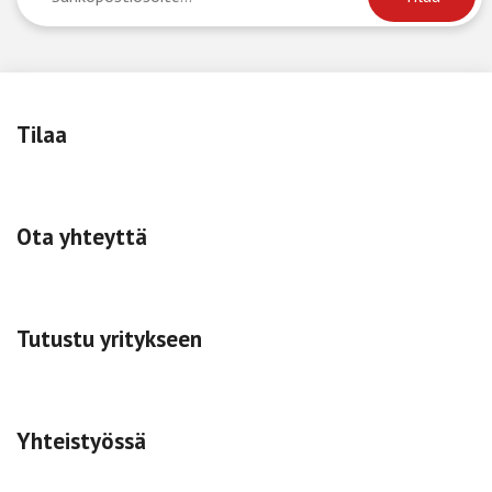
Tilaa
Ota yhteyttä
Tutustu yritykseen
Yhteistyössä