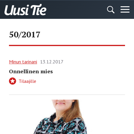
50/2017
Minun tarinani
13.12.2017
Onnellinen mies
Tilaajille