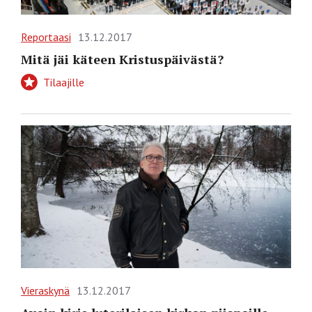
Reportaasi
13.12.2017
Mitä jäi käteen Kristuspäivästä?
Tilaajille
Vieraskynä
13.12.2017