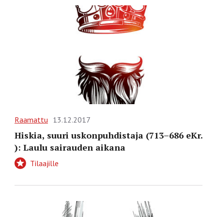
Raamattu
13.12.2017
Hiskia, suuri uskonpuhdistaja (713–686 eKr.
): Laulu sairauden aikana
Tilaajille