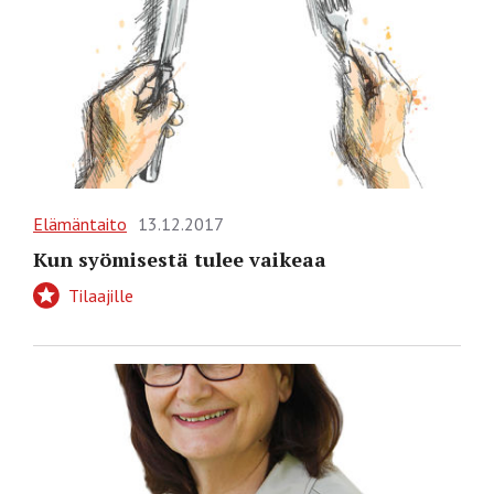
Elämäntaito
13.12.2017
Kun syömisestä tulee vaikeaa
Tilaajille