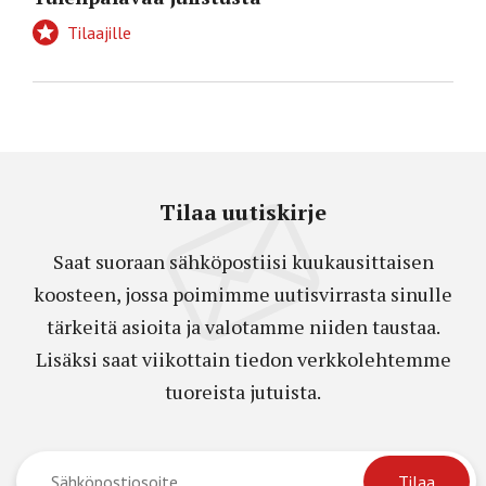
Tilaajille
Tilaa uutiskirje
Saat suoraan sähköpostiisi kuukausittaisen
koosteen, jossa poimimme uutisvirrasta sinulle
tärkeitä asioita ja valotamme niiden taustaa.
Lisäksi saat viikottain tiedon verkkolehtemme
tuoreista jutuista.