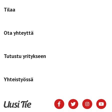
Tilaa
Ota yhteyttä
Tutustu yritykseen
Yhteistyössä