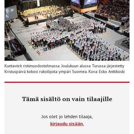
Kuntaviirit ristimuodostelmassa. Joulukuun alussa Turussa järjestetty
Kristuspäivä kokosi rukoilijoita ympäri Suomea. Kuva: Esko Anttikoski
Tämä sisältö on vain tilaajille
Jos olet jo lehden tilaaja,
kirjaudu sisään.