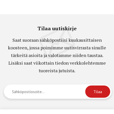
Tilaa uutiskirje
Saat suoraan sähköpostiisi kuukausittaisen
koosteen, jossa poimimme uutisvirrasta sinulle
tärkeitä asioita ja valotamme niiden taustaa.
Lisäksi saat viikottain tiedon verkkolehtemme
tuoreista jutuista.