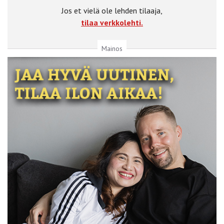
Jos et vielä ole lehden tilaaja,
tilaa verkkolehti.
Mainos