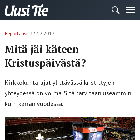
Reportaasi
13.12.2017
Mitä jäi käteen
Kristuspäivästä?
Kirkkokuntarajat ylittävässä kristittyjen
yhteydessä on voima. Sitä tarvitaan useammin
kuin kerran vuodessa.