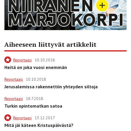
Aiheeseen liittyvät artikkelit
Reportaasi
10.10.2018
Heitä on joka vuosi enemmän
Reportaasi
10.10.2018
Jerusalemissa rakennettiin yhteyden siltoja
Reportaasi
18.7.2018
Turkin opinto­matkan satoa
Reportaasi
13.12.2017
Mitä jäi käteen Kristuspäivästä?