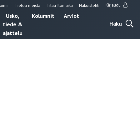
Kirjaudu
oimii
Tietoa meistä
Tilaa Ilon aika
Näköislehti
Usko,
Kolumnit
Arviot
Haku
tiede &
ajattelu