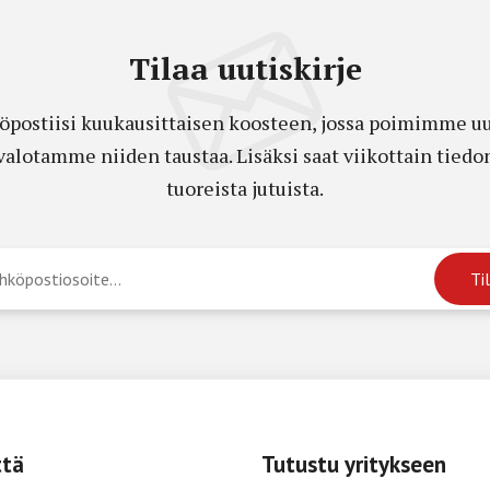
Tilaa uutiskirje
öpostiisi kuukausittaisen koosteen, jossa poimimme uut
a valotamme niiden taustaa. Lisäksi saat viikottain ti
tuoreista jutuista.
ttä
Tutustu yritykseen