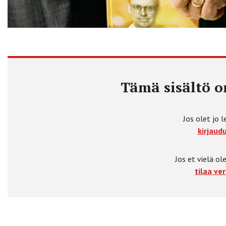
Tämä sisältö on
Jos olet jo l
kirjaudu
Jos et vielä ole
tilaa ver