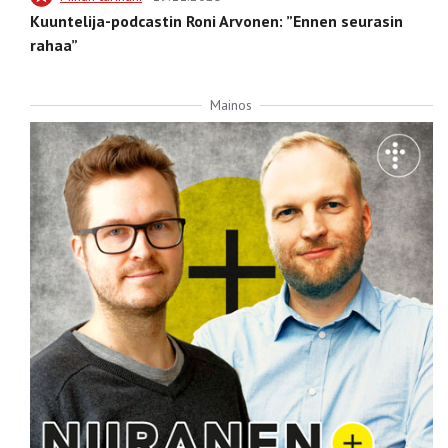
Kuuntelija-podcastin Roni Arvonen: ”Ennen seurasin
rahaa”
Mainos