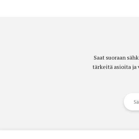
Saat suoraan sähk
tärkeitä asioita j