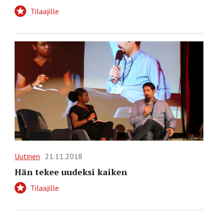
Tilaajille
Uutinen
21.11.2018
Hän tekee uudeksi kaiken
Tilaajille