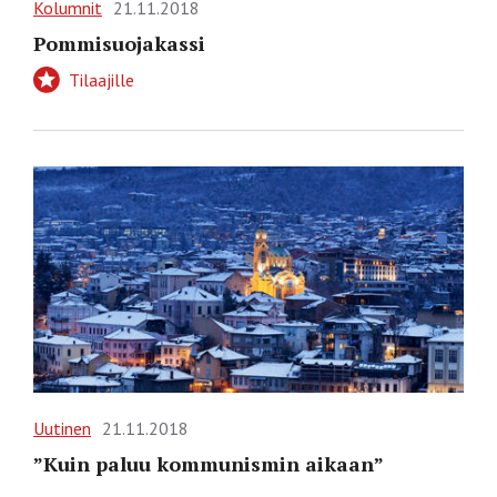
Kolumnit
21.11.2018
Pommisuojakassi
Tilaajille
Uutinen
21.11.2018
”Kuin paluu kommunismin aikaan”