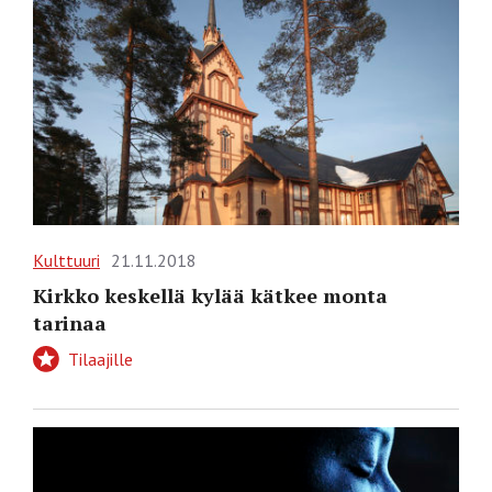
Kulttuuri
21.11.2018
Kirkko keskellä kylää kätkee monta
tarinaa
Tilaajille