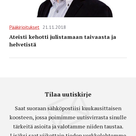
Pääkirjoitukset
21.11.2018
Ateisti kehotti julistamaan taivaasta ja
helvetistä
Tilaa uutiskirje
Saat suoraan sähköpostiisi kuukausittaisen
koosteen, jossa poimimme uutisvirrasta sinulle
tärkeitä asioita ja valotamme niiden taustaa.
Lisäksi saat viikottain tiedon verkkolehtemme