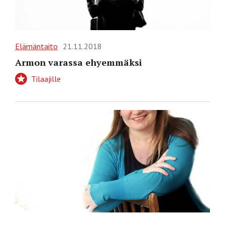
Elämäntaito
21.11.2018
Armon varassa ehyemmäksi
Tilaajille