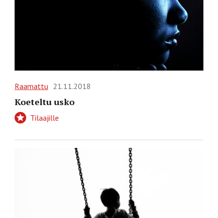
Raamattu
21.11.2018
Koeteltu usko
Tilaajille