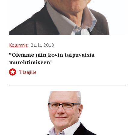
Kolumnit
21.11.2018
”Olemme niin kovin taipuvaisia
murehtimiseen”
Tilaajille