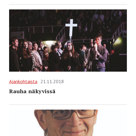
Ajankohtaista
21.11.2018
Rauha näkyvissä