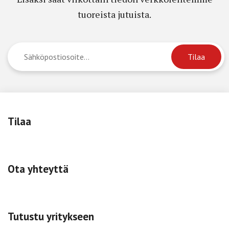
tuoreista jutuista.
Tilaa
Ota yhteyttä
Tutustu yritykseen