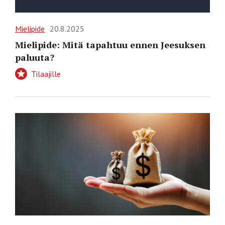
Mielipide
20.8.2025
Mielipide: Mitä tapahtuu ennen Jeesuksen
paluuta?
Tilaajille