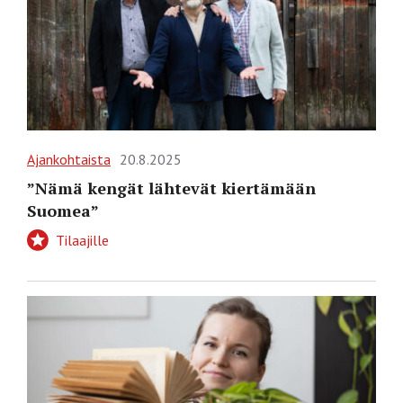
Ajankohtaista
20.8.2025
”Nämä kengät lähtevät kiertämään
Suomea”
Tilaajille