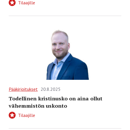
Tilaajille
Pääkirjoitukset
20.8.2025
Todellinen kristinusko on aina ollut
vähemmistön uskonto
Tilaajille