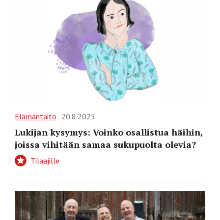
Elämäntaito
20.8.2025
Lukijan kysymys: Voinko osallistua häihin,
joissa vihitään samaa sukupuolta olevia?
Tilaajille