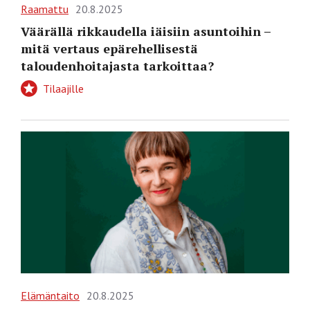
Raamattu
20.8.2025
Väärällä rikkaudella iäisiin asuntoihin –
mitä vertaus epärehellisestä
taloudenhoitajasta tarkoittaa?
Tilaajille
Elämäntaito
20.8.2025