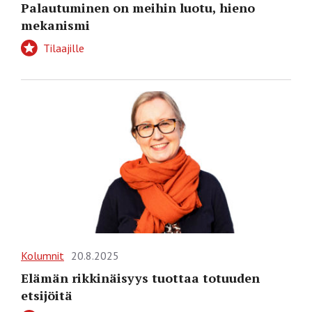
Palautuminen on meihin luotu, hieno
mekanismi
Tilaajille
Kolumnit
20.8.2025
Elämän rikkinäisyys tuottaa totuuden
etsijöitä