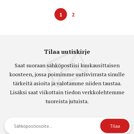
1
2
Tilaa uutiskirje
Saat suoraan sähköpostiisi kuukausittaisen
koosteen, jossa poimimme uutisvirrasta sinulle
tärkeitä asioita ja valotamme niiden taustaa.
Lisäksi saat viikottain tiedon verkkolehtemme
tuoreista jutuista.