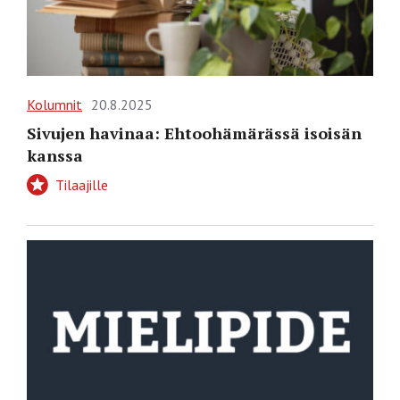
Kolumnit
20.8.2025
Sivujen havinaa: Ehtoohämärässä isoisän
kanssa
Tilaajille