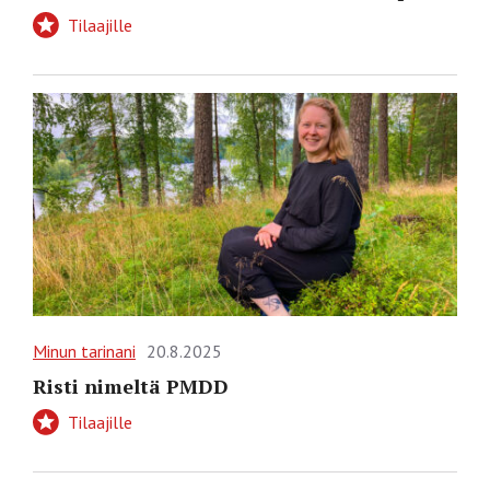
Tilaajille
Minun tarinani
20.8.2025
Risti nimeltä PMDD
Tilaajille