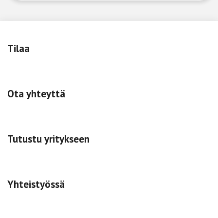
Tilaa
Ota yhteyttä
Tutustu yritykseen
Yhteistyössä