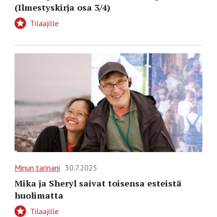
(Ilmestyskirja osa 3/4)
Tilaajille
Minun tarinani
30.7.2025
Mika ja Sheryl saivat toisensa esteistä
huolimatta
Tilaajille