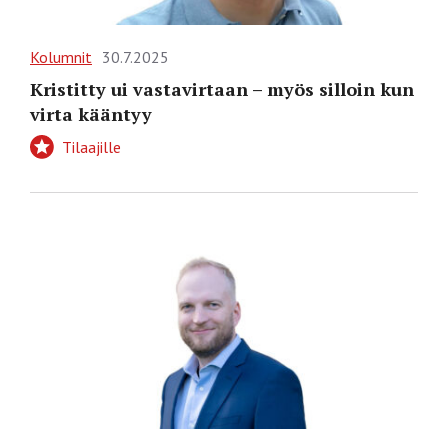
Kolumnit
30.7.2025
Kristitty ui vastavirtaan – myös silloin kun
virta kääntyy
Tilaajille