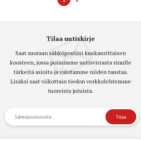
Tilaa uutiskirje
Saat suoraan sähköpostiisi kuukausittaisen
koosteen, jossa poimimme uutisvirrasta sinulle
tärkeitä asioita ja valotamme niiden taustaa.
Lisäksi saat viikottain tiedon verkkolehtemme
tuoreista jutuista.