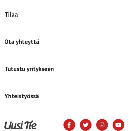
Tilaa
Ota yhteyttä
Tutustu yritykseen
Yhteistyössä