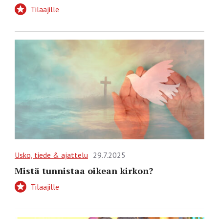
Tilaajille
Usko, tiede & ajattelu
29.7.2025
Mistä tunnistaa oikean kirkon?
Tilaajille