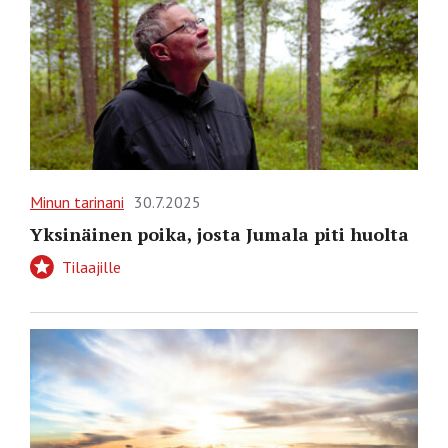
Minun tarinani
30.7.2025
Yksinäinen poika, josta Jumala piti huolta
Tilaajille