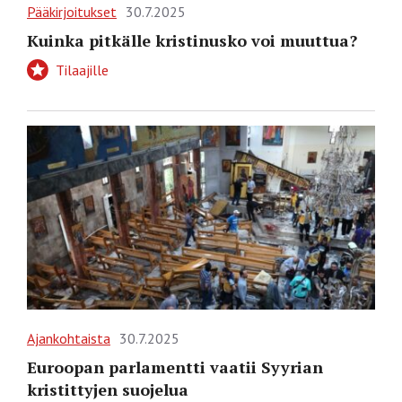
Pääkirjoitukset
30.7.2025
Kuinka pitkälle kristinusko voi muuttua?
Tilaajille
Ajankohtaista
30.7.2025
Euroopan parlamentti vaatii Syyrian
kristittyjen suojelua