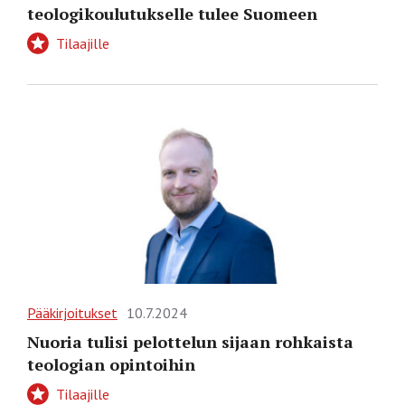
teologikoulutukselle tulee Suomeen
Tilaajille
Pääkirjoitukset
10.7.2024
Nuoria tulisi pelottelun sijaan rohkaista
teologian opintoihin
Tilaajille