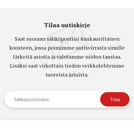
Tilaa uutiskirje
Saat suoraan sähköpostiisi kuukausittaisen
koosteen, jossa poimimme uutisvirrasta sinulle
tärkeitä asioita ja valotamme niiden taustaa.
Lisäksi saat viikottain tiedon verkkolehtemme
tuoreista jutuista.