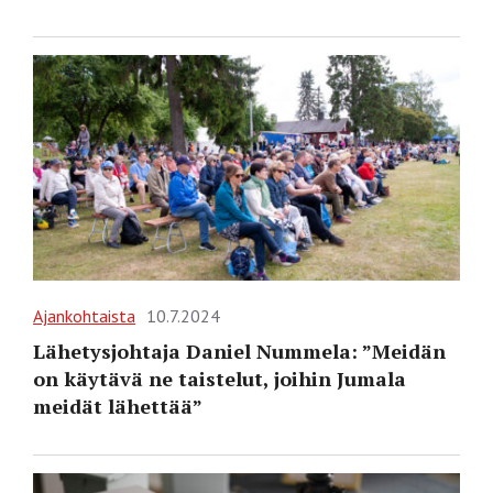
Ajankohtaista
10.7.2024
Lähetysjohtaja Daniel Nummela: ”Meidän
on käytävä ne taistelut, joihin Jumala
meidät lähettää”