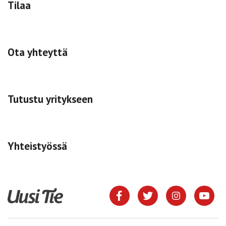
Tilaa
Ota yhteyttä
Tutustu yritykseen
Yhteistyössä