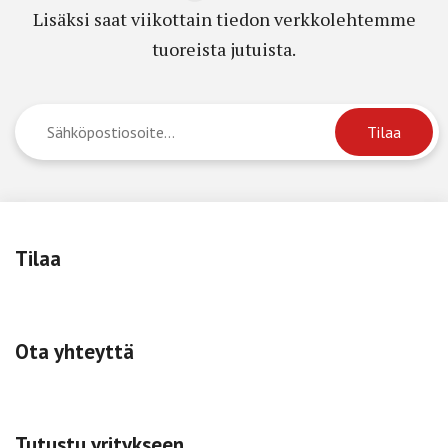
Lisäksi saat viikottain tiedon verkkolehtemme
tuoreista jutuista.
Tilaa
Ota yhteyttä
Tutustu yritykseen