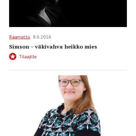
Raamattu
8.6.2016
Simson – väkivahva heikko mies
Tilaajille