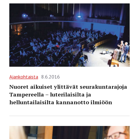
Ajankohtaista
8.6.2016
Nuoret aikuiset ylittävät seurakuntarajoja
Tampereella – luterilaisilta ja
helluntailaisilta kannanotto ilmiöön