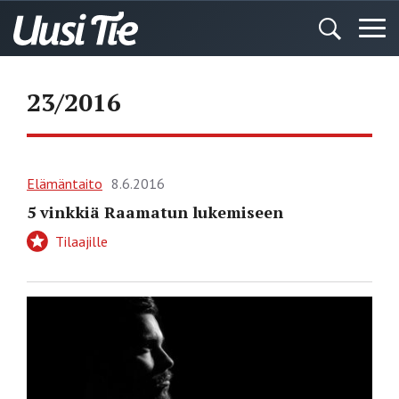
23/2016
Elämäntaito
8.6.2016
5 vinkkiä Raamatun lukemiseen
Tilaajille