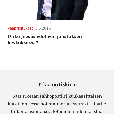
Pääkirjoitukset
8.6.2016
Onko Jeesus edelleen julistuksen
keskuksessa?
Tilaa uutiskirje
Saat suoraan sähköpostiisi kuukausittaisen
koosteen, jossa poimimme uutisvirrasta sinulle
tärkeitä asioita ja valotamme niiden taustaa.