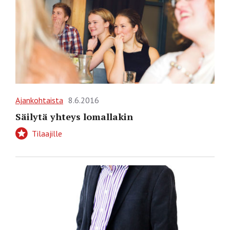
Ajankohtaista
8.6.2016
Säilytä yhteys lomallakin
Tilaajille