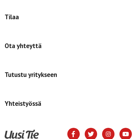
Tilaa
Ota yhteyttä
Tutustu yritykseen
Yhteistyössä