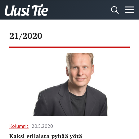
21/2020
Kolumnit
20.5.2020
Kaksi erilaista pyhää yötä