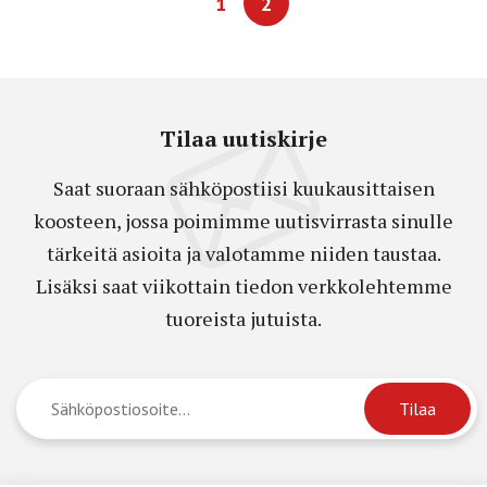
1
2
Tilaa uutiskirje
Saat suoraan sähköpostiisi kuukausittaisen
koosteen, jossa poimimme uutisvirrasta sinulle
tärkeitä asioita ja valotamme niiden taustaa.
Lisäksi saat viikottain tiedon verkkolehtemme
tuoreista jutuista.