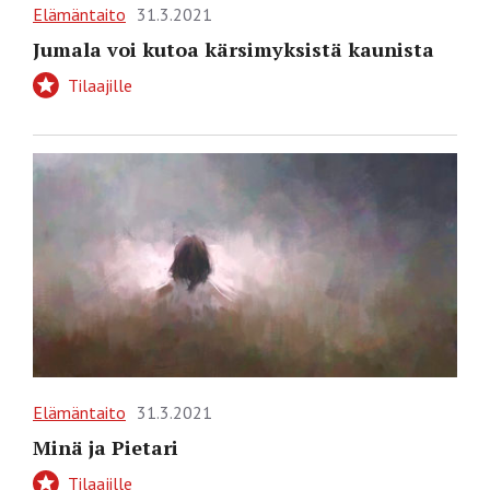
Elämäntaito
31.3.2021
Jumala voi kutoa kärsimyksistä kaunista
Tilaajille
Elämäntaito
31.3.2021
Minä ja Pietari
Tilaajille