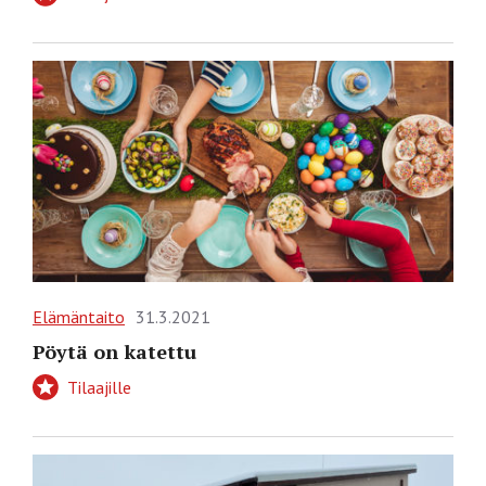
Elämäntaito
31.3.2021
Pöytä on katettu
Tilaajille