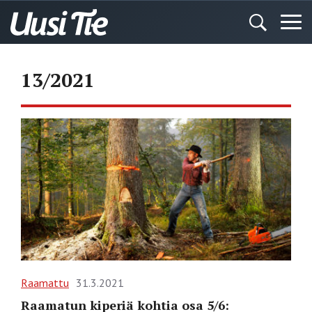
13/2021
Raamattu
31.3.2021
Raamatun kiperiä kohtia osa 5/6: