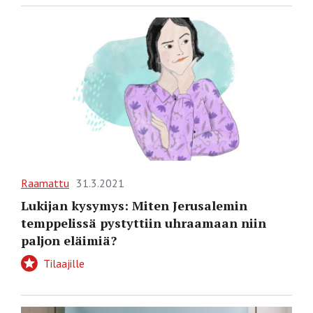
Raamattu
31.3.2021
Lukijan kysymys: Miten Jerusalemin
temppelissä pystyttiin uhraamaan niin
paljon eläimiä?
Tilaajille