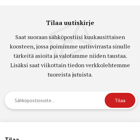
Tilaa uutiskirje
Saat suoraan sähköpostiisi kuukausittaisen
koosteen, jossa poimimme uutisvirrasta sinulle
tärkeitä asioita ja valotamme niiden taustaa.
Lisäksi saat viikottain tiedon verkkolehtemme
tuoreista jutuista.
Tilaa