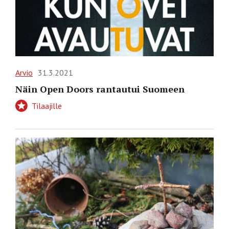
Arvio
31.3.2021
Näin Open Doors rantautui Suomeen
Tilaajille