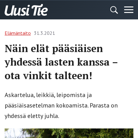
Elämäntaito
31.3.2021
Näin elät pääsiäisen
yhdessä lasten kanssa –
ota vinkit talteen!
Askartelua, leikkiä, leipomista ja
pääsiäisasetelman kokoamista. Parasta on
yhdessä eletty juhla.