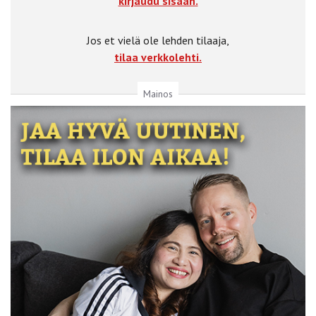
kirjaudu sisään.
Jos et vielä ole lehden tilaaja,
tilaa verkkolehti.
Mainos