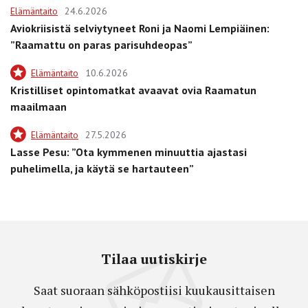
Elämäntaito
24.6.2026
Aviokriisistä selviytyneet Roni ja Naomi Lempiäinen:
”Raamattu on paras parisuhdeopas”
Elämäntaito
10.6.2026
Kristilliset opintomatkat avaavat ovia Raamatun
maailmaan
Elämäntaito
27.5.2026
Lasse Pesu: ”Ota kymmenen minuuttia ajastasi
puhelimella, ja käytä se hartauteen”
Tilaa uutiskirje
Saat suoraan sähköpostiisi kuukausittaisen