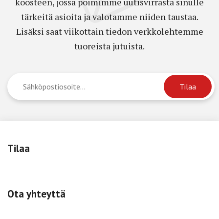
koosteen, jossa poimimme uutisvirrasta sinulle
tärkeitä asioita ja valotamme niiden taustaa.
Lisäksi saat viikottain tiedon verkkolehtemme
tuoreista jutuista.
Tilaa
Ota yhteyttä