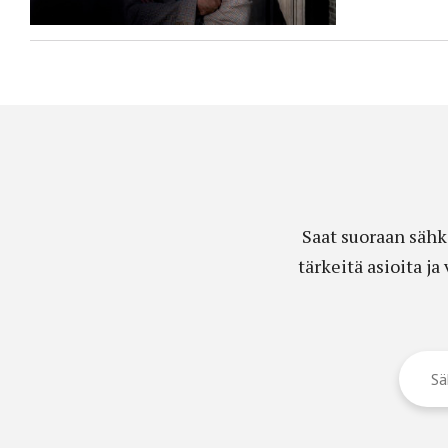
Saat suoraan sähk
tärkeitä asioita j