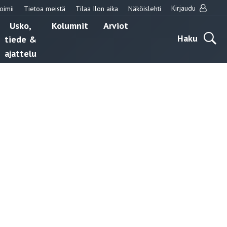
Kirjaudu
oimii
Tietoa meistä
Tilaa Ilon aika
Näköislehti
Usko,
Kolumnit
Arviot
Haku
tiede &
ajattelu