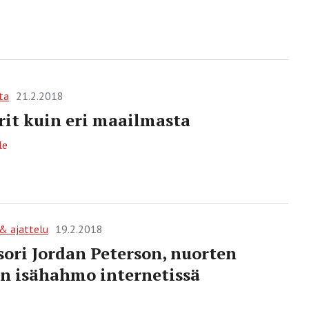
ta
21.2.2018
it kuin eri maailmasta
le
 & ajattelu
19.2.2018
sori Jordan Peterson, nuorten
n isähahmo internetissä