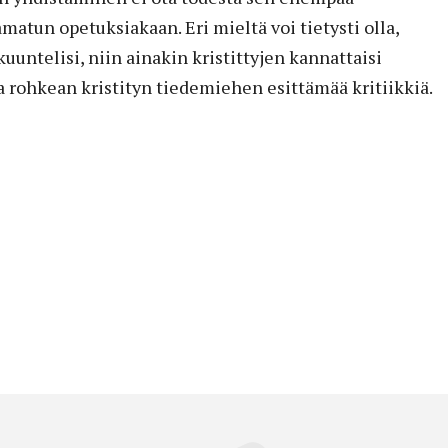
matun opetuksiakaan. Eri mieltä voi tietysti olla,
uuntelisi, niin ainakin kristittyjen kannattaisi
 rohkean kristityn tiedemiehen esittämää kritiikkiä.