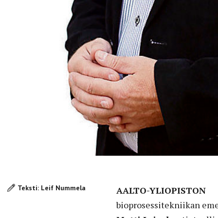
Teksti: Leif Nummela
AALTO-YLIOPISTON
bioprosessitekniikan eme