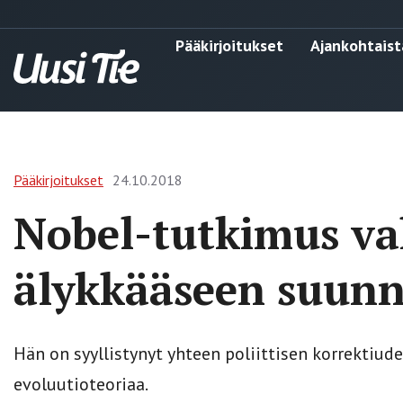
Pääkirjoitukset
Ajankohtaist
Pääkirjoitukset
24.10.2018
Nobel-tutkimus va
älykkääseen suunn
Hän on syyllistynyt yhteen poliittisen korrektiud
evoluutioteoriaa.