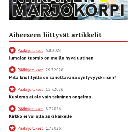
Aiheeseen liittyvät artikkelit
Pääkirjoitukset
5.8.2026
Jumalan tuomio on meille hyvä uutinen
Pääkirjoitukset
29.7.2026
Mitä kristityillä on sanottavana syntyvyyskriisiin?
Pääkirjoitukset
15.7.2026
Kuolema ei ole vain tekninen ongelma
Pääkirjoitukset
8.7.2026
Kirkko ei voi olla auki kaikelle
Pääkirjoitukset
1.7.2026