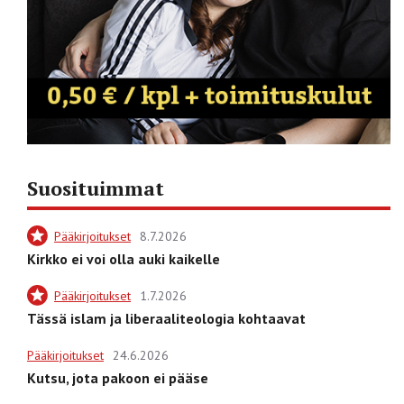
Suosituimmat
Pääkirjoitukset
8.7.2026
Kirkko ei voi olla auki kaikelle
Pääkirjoitukset
1.7.2026
Tässä islam ja liberaaliteologia kohtaavat
Pääkirjoitukset
24.6.2026
Kutsu, jota pakoon ei pääse