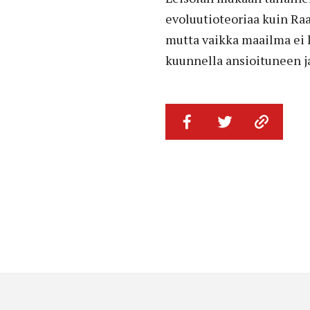
evoluutioteoriaa kuin Raa
mutta vaikka maailma ei k
kuunnella ansioituneen ja