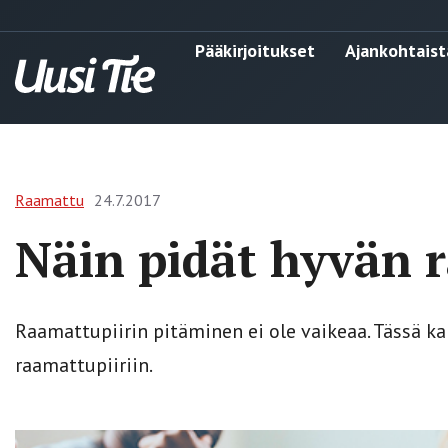
Pääkirjoitukset
Ajankohtaist
Raamattu
24.7.2017
Näin pidät hyvän 
Raamattupiirin pitäminen ei ole vaikeaa. Tässä ka
raamattupiiriin.