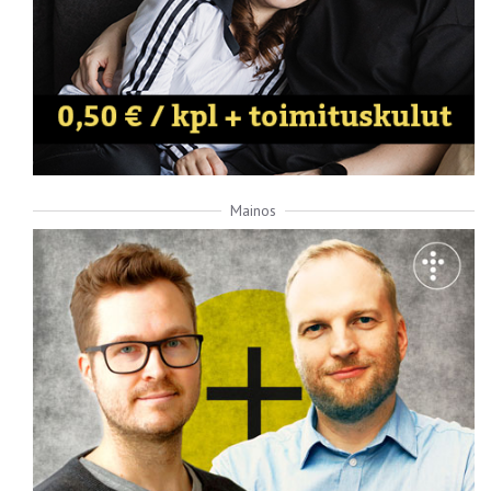
Mainos