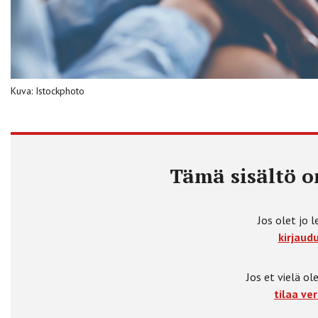
Kuva: Istockphoto
Tämä sisältö on
Jos olet jo l
kirjaudu
Jos et vielä ole
tilaa ver