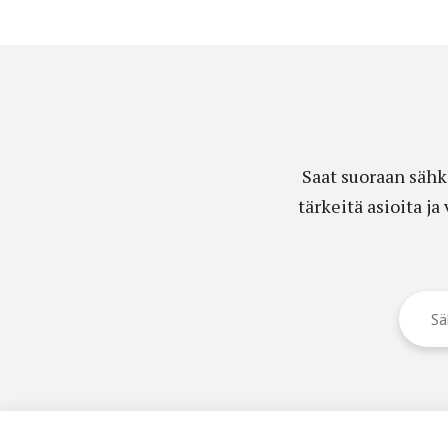
Saat suoraan sähk
tärkeitä asioita j