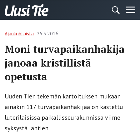
Ajankohtaista
25.5.2016
Moni turvapaikanhakija
janoaa kristillistä
opetusta
Uuden Tien tekemän kartoituksen mukaan
ainakin 117 turvapaikanhakijaa on kastettu
luterilaisissa paikallisseurakunnissa viime
syksystä lähtien.