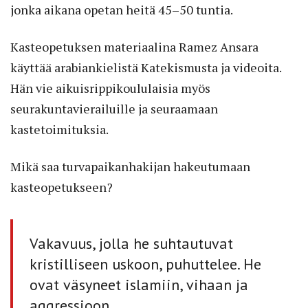
jonka aikana opetan heitä 45–50 tuntia.
Kasteopetuksen materiaalina Ramez Ansara
käyttää arabiankielistä Katekismusta ja videoita.
Hän vie aikuisrippikoululaisia myös
seurakuntavierailuille ja seuraamaan
kastetoimituksia.
Mikä saa turvapaikanhakijan hakeutumaan
kasteopetukseen?
Vakavuus, jolla he suhtautuvat
kristilliseen uskoon, puhuttelee. He
ovat väsyneet islamiin, vihaan ja
aggressioon.