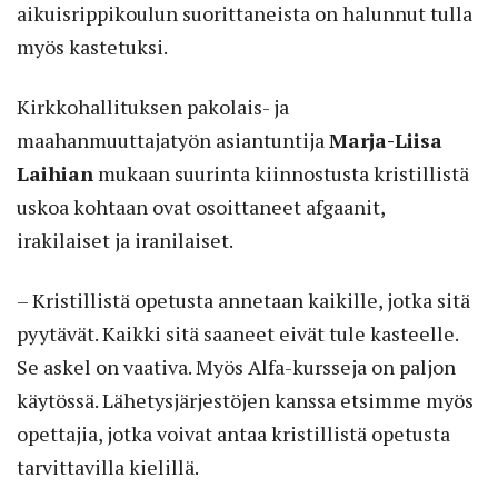
aikuisrippikoulun suorittaneista on halunnut tulla
myös kastetuksi.
Kirkkohallituksen pakolais- ja
maahanmuuttajatyön asiantuntija
Marja-Liisa
Laihian
mukaan suurinta kiinnostusta kristillistä
uskoa kohtaan ovat osoittaneet afgaanit,
irakilaiset ja iranilaiset.
– Kristillistä opetusta annetaan kaikille, jotka sitä
pyytävät. Kaikki sitä saaneet eivät tule kasteelle.
Se askel on vaativa. Myös Alfa-kursseja on paljon
käytössä. Lähetysjärjestöjen kanssa etsimme myös
opettajia, jotka voivat antaa kristillistä opetusta
tarvittavilla kielillä.