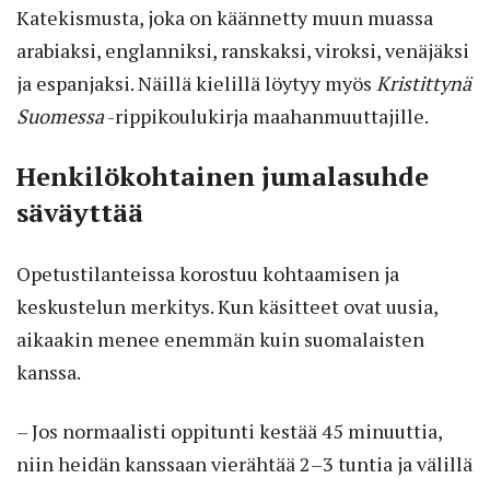
Katekismusta, joka on käännetty muun muassa
arabiaksi, englanniksi, ranskaksi, viroksi, venäjäksi
ja espanjaksi. Näillä kielillä löytyy myös
Kristittynä
Suomessa
-rippikoulukirja maahanmuuttajille.
Henkilökohtainen jumalasuhde
säväyttää
Opetustilanteissa korostuu kohtaamisen ja
keskustelun merkitys. Kun käsitteet ovat uusia,
aikaakin menee enemmän kuin suomalaisten
kanssa.
– Jos normaalisti oppitunti kestää 45 minuuttia,
niin heidän kanssaan vierähtää 2–3 tuntia ja välillä