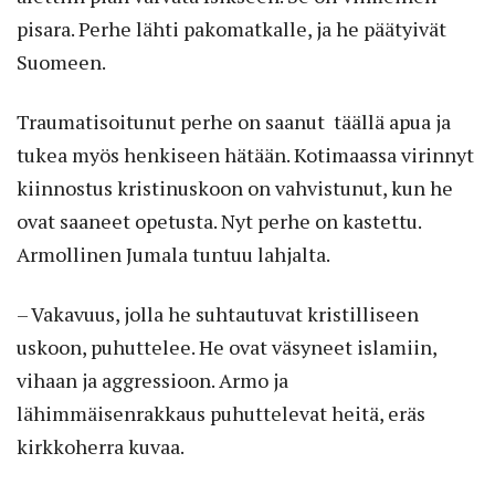
pisara. Perhe lähti pakomatkalle, ja he päätyivät
Suomeen.
Traumatisoitunut perhe on saanut täällä apua ja
tukea myös henkiseen hätään. Kotimaassa virinnyt
kiinnostus kristinuskoon on vahvistunut, kun he
ovat saaneet opetusta. Nyt perhe on kastettu.
Armollinen Jumala tuntuu lahjalta.
– Vakavuus, jolla he suhtautuvat kristilliseen
uskoon, puhuttelee. He ovat väsyneet islamiin,
vihaan ja aggressioon. Armo ja
lähimmäisenrakkaus puhuttelevat heitä, eräs
kirkkoherra kuvaa.