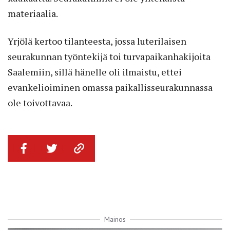
materiaalia.
Yrjölä kertoo tilanteesta, jossa luterilaisen
seurakunnan työntekijä toi turvapaikanhakijoita
Saalemiin, sillä hänelle oli ilmaistu, ettei
evankelioiminen omassa paikallisseurakunnassa
ole toivottavaa.
Mainos