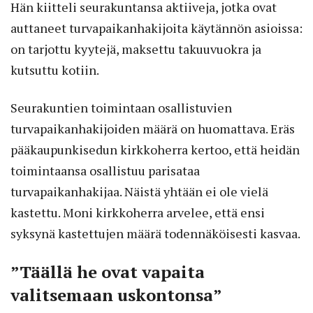
Hän kiitteli seurakuntansa aktiiveja, jotka ovat
auttaneet turvapaikanhakijoita käytännön asioissa:
on tarjottu kyytejä, maksettu takuuvuokra ja
kutsuttu kotiin.
Seurakuntien toimintaan osallistuvien
turvapaikanhakijoiden määrä on huomattava. Eräs
pääkaupunkisedun kirkkoherra kertoo, että heidän
toimintaansa osallistuu parisataa
turvapaikanhakijaa. Näistä yhtään ei ole vielä
kastettu. Moni kirkkoherra arvelee, että ensi
syksynä kastettujen määrä todennäköisesti kasvaa.
”Täällä he ovat vapaita
valitsemaan uskontonsa”