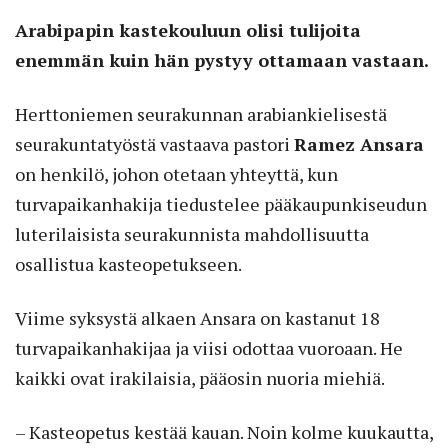
Arabipapin kastekouluun olisi tulijoita
enemmän kuin hän pystyy ottamaan vastaan.
Herttoniemen seurakunnan arabiankielisestä
seurakuntatyöstä vastaava pastori
Ramez Ansara
on henkilö, johon otetaan yhteyttä, kun
turvapaikanhakija tiedustelee pääkaupunkiseudun
luterilaisista seurakunnista mahdollisuutta
osallistua kasteopetukseen.
Viime syksystä alkaen Ansara on kastanut 18
turvapaikanhakijaa ja viisi odottaa vuoroaan. He
kaikki ovat irakilaisia, pääosin nuoria miehiä.
– Kasteopetus kestää kauan. Noin kolme kuukautta,