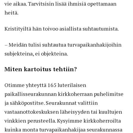
vie aikaa. Tarvitsisin lisää ihmisiä opettamaan
heitä.
Kristityiltä hän toivoo asiallista suhtautumista.
– Meidän tulisi suhtautua turvapaikanhakijoihin
subjekteina, ei objekteina.
Miten kartoitus tehtiin?
Otimme yhteyttä 165 luterilaisen
paikallisseurakunnan kirkkoherraan puhelimitse
ja sähköpostitse. Seurakunnat valittiin
vastaanottokeskuksen läheisyyden tai kuultujen
vinkkien perusteella. Kysyimme kirkkoherroilta
kuinka monta turvapaikanhakijaa seurakunnassa