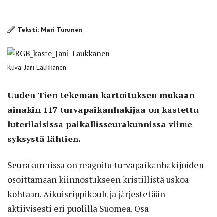
Teksti: Mari Turunen
Kuva: Jani Laukkanen
Uuden Tien tekemän kartoituksen mukaan
ainakin 117 turvapaikanhakijaa on kastettu
luterilaisissa paikallisseurakunnissa viime
syksystä lähtien.
Seurakunnissa on reagoitu turvapaikanhakijoiden
osoittamaan kiinnostukseen kristillistä uskoa
kohtaan. Aikuisrippikouluja järjestetään
aktiivisesti eri puolilla Suomea. Osa