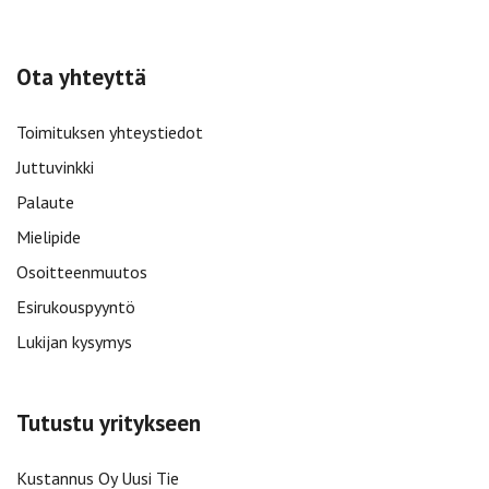
Ota yhteyttä
Toimituksen yhteystiedot
Juttuvinkki
Palaute
Mielipide
Osoitteenmuutos
Esirukouspyyntö
Lukijan kysymys
Tutustu yritykseen
Kustannus Oy Uusi Tie