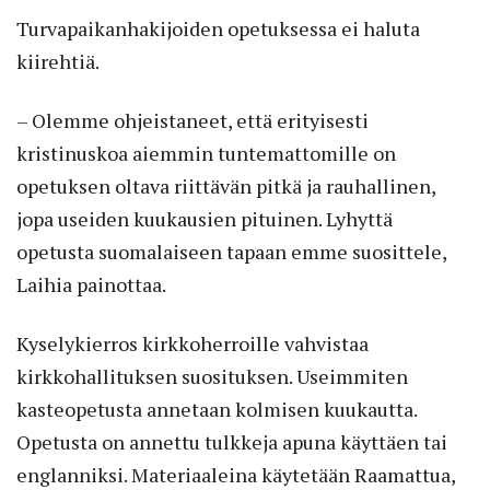
Turvapaikanhakijoiden opetuksessa ei haluta
kiirehtiä.
– Olemme ohjeistaneet, että erityisesti
kristinuskoa aiemmin tuntemattomille on
opetuksen oltava riittävän pitkä ja rauhallinen,
jopa useiden kuukausien pituinen. Lyhyttä
opetusta suomalaiseen tapaan emme suosittele,
Laihia painottaa.
Kyselykierros kirkkoherroille vahvistaa
kirkkohallituksen suosituksen. Useimmiten
kasteopetusta annetaan kolmisen kuukautta.
Opetusta on annettu tulkkeja apuna käyttäen tai
englanniksi. Materiaaleina käytetään Raamattua,