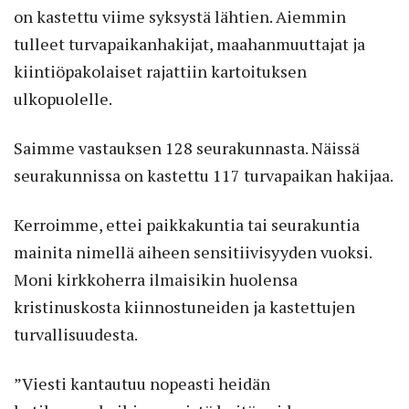
on kastettu viime syksystä lähtien. Aiemmin
tulleet turvapaikanhakijat, maahanmuuttajat ja
kiintiöpakolaiset rajattiin kartoituksen
ulkopuolelle.
Saimme vastauksen 128 seurakunnasta. Näissä
seurakunnissa on kastettu 117 turvapaikan hakijaa.
Kerroimme, ettei paikkakuntia tai seurakuntia
mainita nimellä aiheen sensitiivisyyden vuoksi.
Moni kirkkoherra ilmaisikin huolensa
kristinuskosta kiinnostuneiden ja kastettujen
turvallisuudesta.
”Viesti kantautuu nopeasti heidän