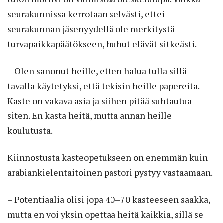
seurakunnissa kerrotaan selvästi, ettei
seurakunnan jäsenyydellä ole merkitystä
turvapaikkapäätökseen, huhut elävät sitkeästi.
– Olen sanonut heille, etten halua tulla sillä
tavalla käytetyksi, että tekisin heille papereita.
Kaste on vakava asia ja siihen pitää suhtautua
siten. En kasta heitä, mutta annan heille
koulutusta.
Kiinnostusta kasteopetukseen on enemmän kuin
arabiankielentaitoinen pastori pystyy vastaamaan.
– Potentiaalia olisi jopa 40–70 kasteeseen saakka,
mutta en voi yksin opettaa heitä kaikkia, sillä se