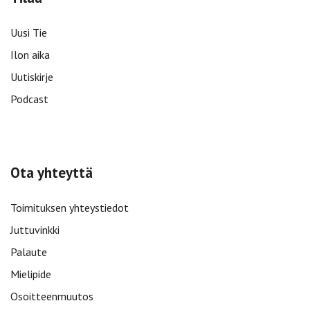
Uusi Tie
Ilon aika
Uutiskirje
Podcast
Ota yhteyttä
Toimituksen yhteystiedot
Juttuvinkki
Palaute
Mielipide
Osoitteenmuutos