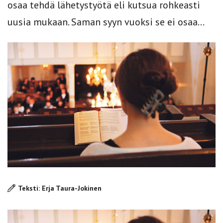
osaa tehdä lähetystyötä eli kutsua rohkeasti
uusia mukaan. Saman syyn vuoksi se ei osaa...
Teksti: Erja Taura-Jokinen