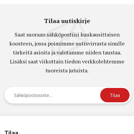
Tilaa uutiskirje
Saat suoraan sähköpostiisi kuukausittaisen
koosteen, jossa poimimme uutisvirrasta sinulle
tärkeitä asioita ja valotamme niiden taustaa.
Lisäksi saat viikottain tiedon verkkolehtemme
tuoreista jutuista.
Tilaa