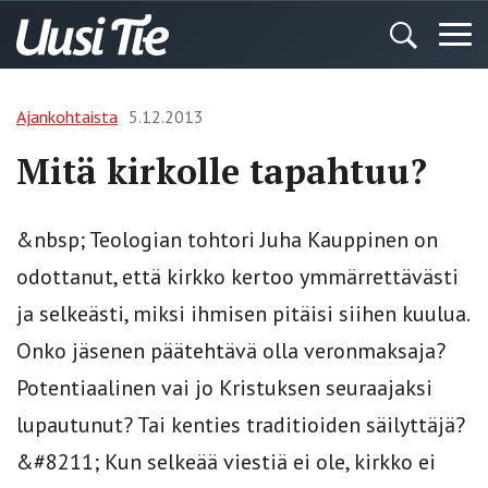
Ajankohtaista
5.12.2013
Mitä kirkolle tapahtuu?
&nbsp; Teologian tohtori Juha Kauppinen on
odottanut, että kirkko kertoo ymmärrettävästi
ja selkeästi, miksi ihmisen pitäisi siihen kuulua.
Onko jäsenen päätehtävä olla veronmaksaja?
Potentiaalinen vai jo Kristuksen seuraajaksi
lupautunut? Tai kenties traditioiden säilyttäjä?
&#8211; Kun selkeää viestiä ei ole, kirkko ei