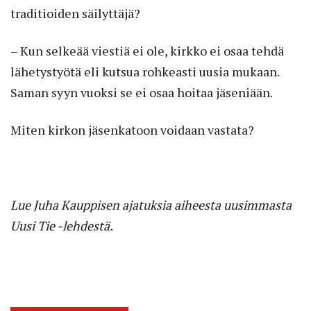
traditioiden säilyttäjä?
– Kun selkeää viestiä ei ole, kirkko ei osaa tehdä
lähetystyötä eli kutsua rohkeasti uusia mukaan.
Saman syyn vuoksi se ei osaa hoitaa jäseniään.
Miten kirkon jäsenkatoon voidaan vastata?
Lue Juha Kauppisen ajatuksia aiheesta uusimmasta
Uusi Tie -lehdestä.