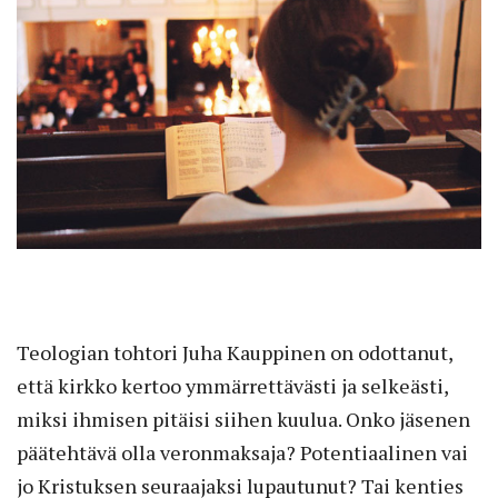
Teologian tohtori Juha Kauppinen on odottanut,
että kirkko kertoo ymmärrettävästi ja selkeästi,
miksi ihmisen pitäisi siihen kuulua. Onko jäsenen
päätehtävä olla veronmaksaja? Potentiaalinen vai
jo Kristuksen seuraajaksi lupautunut? Tai kenties