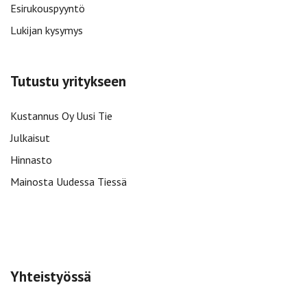
Esirukouspyyntö
Lukijan kysymys
Tutustu yritykseen
Kustannus Oy Uusi Tie
Julkaisut
Hinnasto
Mainosta Uudessa Tiessä
Yhteistyössä