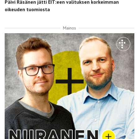
Päivi Räsänen jätti EIT:een valituksen korkeimman
oikeuden tuomiosta
Mainos