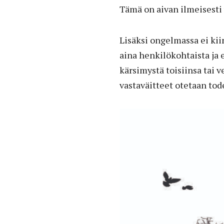
Tämä on aivan ilmeisesti
Lisäksi ongelmassa ei kii
aina henkilökohtaista ja 
kärsimystä toisiinsa tai 
vastaväitteet otetaan to