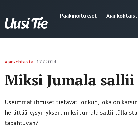
Pääkirjoitukset
Ajankohtaist
Ajankohtaista
17.7.2014
Miksi Jumala salli
Useimmat ihmiset tietävät jonkun, joka on kärsiny
herättää kysymyksen: miksi Jumala sallii tällais
tapahtuvan?