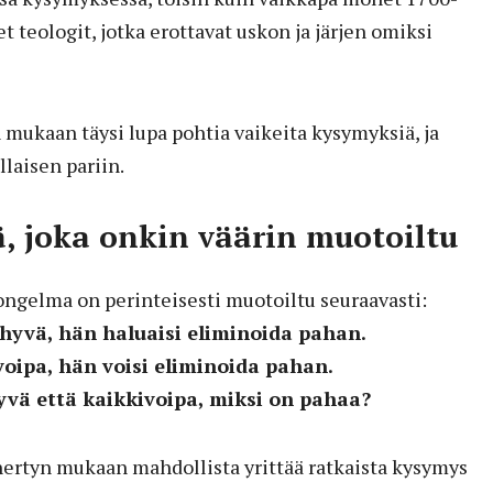
et teologit, jotka erottavat uskon ja järjen omiksi
 mukaan täysi lupa pohtia vaikeita kysymyksiä, ja
laisen pariin.
, joka onkin väärin muotoiltu
ongelma on perinteisesti muotoiltu seuraavasti:
 hyvä, hän haluaisi eliminoida pahan.
voipa, hän voisi eliminoida pahan.
hyvä että kaikkivoipa, miksi on pahaa?
ertyn mukaan mahdollista yrittää ratkaista kysymys