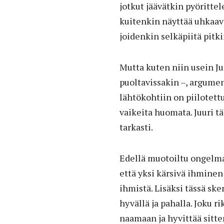
jotkut jäävätkin pyöritt
kuitenkin näyttää uhkaava
joidenkin selkäpiitä pitki
Mutta kuten niin usein Ju
puoltavissakin –, argumen
lähtökohtiin on piilotettu
vaikeita huomata. Juuri tä
tarkasti.
Edellä muotoiltu ongelma
että yksi kärsivä ihminen
ihmistä. Lisäksi tässä sk
hyvällä ja pahalla. Joku r
naamaan ja hyvittää sitte